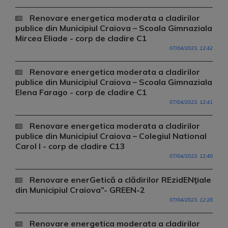
Renovare energetica moderata a cladirilor
publice din Municipiul Craiova – Scoala Gimnaziala
Mircea Eliade - corp de cladire C1
07/04/2023, 12:42
Renovare energetica moderata a cladirilor
publice din Municipiul Craiova – Scoala Gimnaziala
Elena Farago - corp de cladire C1
07/04/2023, 12:41
Renovare energetica moderata a cladirilor
publice din Municipiul Craiova – Colegiul National
Carol I - corp de cladire C13
07/04/2023, 12:40
Renovare enerGetică a clădirilor REzidENţiale
din Municipiul Craiova”- GREEN-2
07/04/2023, 12:28
Renovare energetica moderata a cladirilor