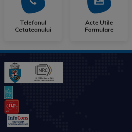
Mai Mult
Mai Mult
Cetateanului
Formulare
Telefonul
Acte Utile
Telefonul
Acte Utile
Cetateanului
Formulare