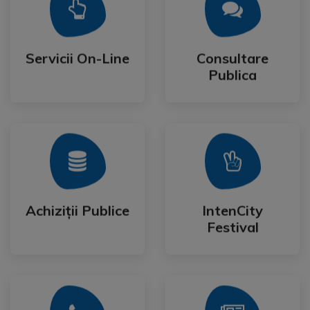
Mai Mult
Mai Mult
Publica
Servicii On-Line
Consultare
Servicii On-Line
Consultare
Publica
Mai Mult
Mai Mult
Festival
Achiziții Publice
IntenCity
Achiziții Publice
IntenCity
Festival