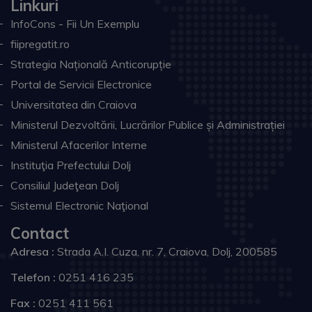
Linkuri
InfoCons - Fii Un Exemplu
fiipregatit.ro
Strategia Națională Anticorupție
Portal de Servicii Electronice
Universitatea din Craiova
Ministerul Dezvoltării, Lucrărilor Publice și Administrației
Ministerul Afacerilor Interne
Instituţia Prefectului Dolj
Consiliul Judeţean Dolj
Sistemul Electronic Naţional
Contact
Adresa :
Strada A.I. Cuza, nr. 7, Craiova, Dolj, 200585
Telefon :
0251 416 235
Fax :
0251 411 561