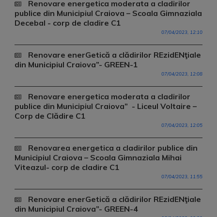
Renovare energetica moderata a cladirilor
publice din Municipiul Craiova – Scoala Gimnaziala
Decebal - corp de cladire C1
07/04/2023, 12:10
Renovare enerGetică a clădirilor REzidENţiale
din Municipiul Craiova”- GREEN-1
07/04/2023, 12:08
Renovare energetica moderata a cladirilor
publice din Municipiul Craiova” - Liceul Voltaire –
Corp de Clădire C1
07/04/2023, 12:05
Renovarea energetica a cladirilor publice din
Municipiul Craiova – Scoala Gimnaziala Mihai
Viteazul- corp de cladire C1
07/04/2023, 11:55
Renovare enerGetică a clădirilor REzidENţiale
din Municipiul Craiova”- GREEN-4