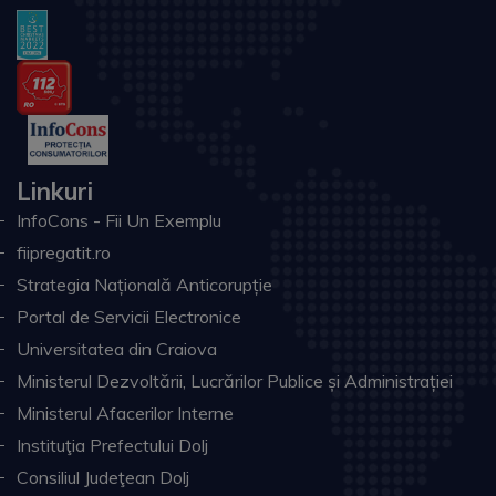
Linkuri
InfoCons - Fii Un Exemplu
fiipregatit.ro
Strategia Națională Anticorupție
Portal de Servicii Electronice
Universitatea din Craiova
Ministerul Dezvoltării, Lucrărilor Publice și Administrației
Ministerul Afacerilor Interne
Instituţia Prefectului Dolj
Consiliul Judeţean Dolj