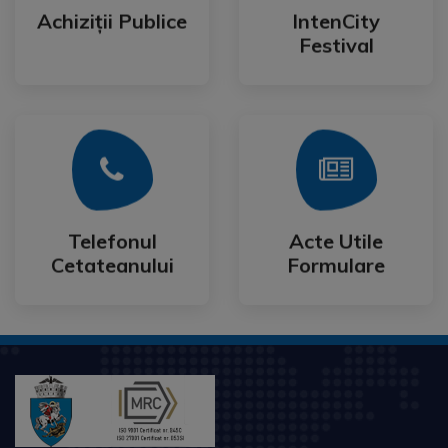
Festival
Achiziții Publice
IntenCity
Achiziții Publice
IntenCity
Festival
Mai Mult
Mai Mult
Cetateanului
Formulare
Telefonul
Acte Utile
Telefonul
Acte Utile
Cetateanului
Formulare