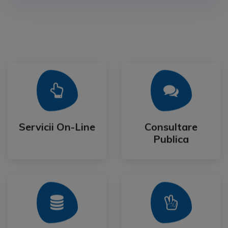
Mai Mult
Mai Mult
Publica
Servicii On-Line
Consultare
Servicii On-Line
Consultare
Publica
Mai Mult
Mai Mult