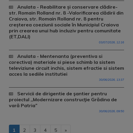
Anulata - Reabilitare și conservare clădire-
str. Romain Rolland nr. 8 -Valorificarea clădirii din
Craiova, str. Romain Rolland nr. 8 pentru
creșterea coeziunii sociale în Municipiul Craiova
prin crearea unui hub incluziv pentru comunitate
(ET,DALI)
03/07/2026, 12:16
Anulata - Mentenanta (preventiva si
corectiva) materiale si piese schimb la sistem
televiziune circuit inchis, sistem efractie si sistem
acces la sediile institutiei
30/06/2026, 13:37
Servicii de dirigentie de şantier pentru
proiectul ,,Modernizare construcţie Grădina de
vară Patria”
30/06/2026, 09:50
1
2
3
4
5
»