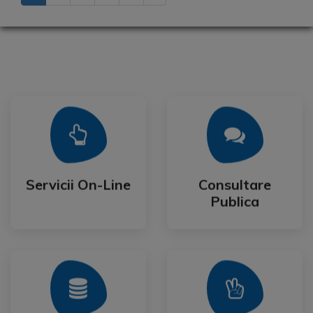
Mai Mult
Mai Mult
Publica
Servicii On-Line
Consultare
Servicii On-Line
Consultare
Publica
Mai Mult
Mai Mult