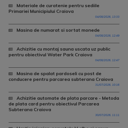
Materiale de curatenie pentru sediile
Primariei Municipiului Craiova
04/08/2026, 13:33
Masina de numarat si sortat monede
04/08/2026, 12:49
Achizitie cu montaj sauna uscata uz public
pentru obiectivul Water Park Craiova
04/08/2026, 12:47
Masina de spalat pardoseli cu post de
conducere pentru parcarea subterana Craiova
31/07/2026, 10:16
Achizitie automate de plata parcare - Metoda
de plata card pentru obiectivul Parcarea
Subterana Craiova
30/07/2026, 11:11