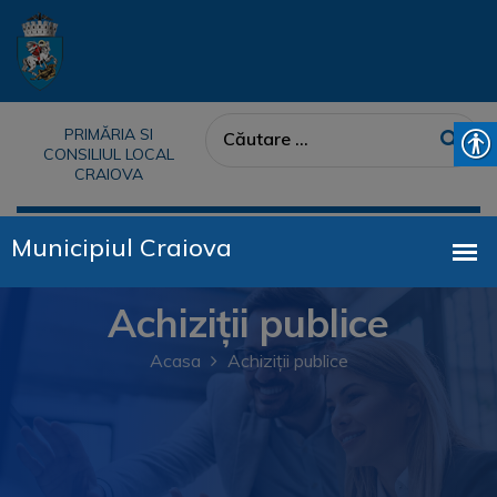
PRIMĂRIA SI
CONSILIUL LOCAL
CRAIOVA
Achiziții publice
Acasa
Achiziții publice