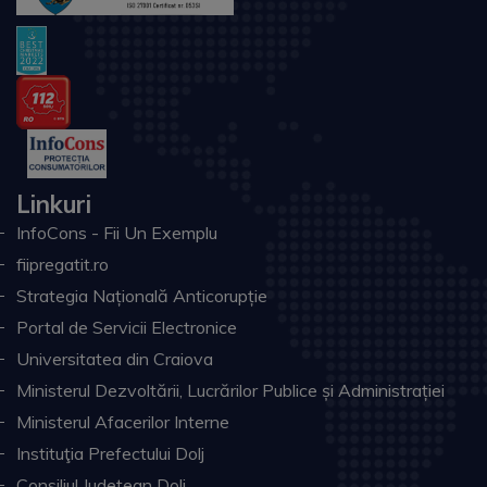
Linkuri
InfoCons - Fii Un Exemplu
fiipregatit.ro
Strategia Națională Anticorupție
Portal de Servicii Electronice
Universitatea din Craiova
Ministerul Dezvoltării, Lucrărilor Publice și Administrației
Ministerul Afacerilor Interne
Instituţia Prefectului Dolj
Consiliul Judeţean Dolj