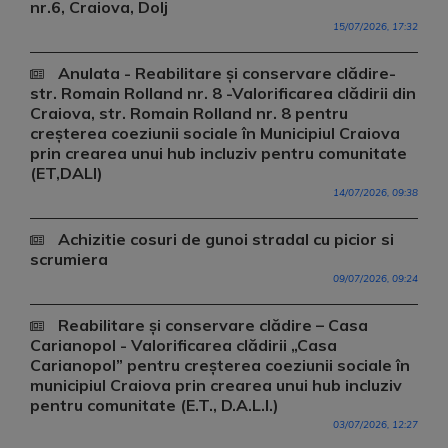
nr.6, Craiova, Dolj
15/07/2026, 17:32
Anulata - Reabilitare și conservare clădire-
str. Romain Rolland nr. 8 -Valorificarea clădirii din
Craiova, str. Romain Rolland nr. 8 pentru
creșterea coeziunii sociale în Municipiul Craiova
prin crearea unui hub incluziv pentru comunitate
(ET,DALI)
14/07/2026, 09:38
Achizitie cosuri de gunoi stradal cu picior si
scrumiera
09/07/2026, 09:24
Reabilitare și conservare clădire – Casa
Carianopol - Valorificarea clădirii „Casa
Carianopol” pentru creșterea coeziunii sociale în
municipiul Craiova prin crearea unui hub incluziv
pentru comunitate (E.T., D.A.L.I.)
03/07/2026, 12:27