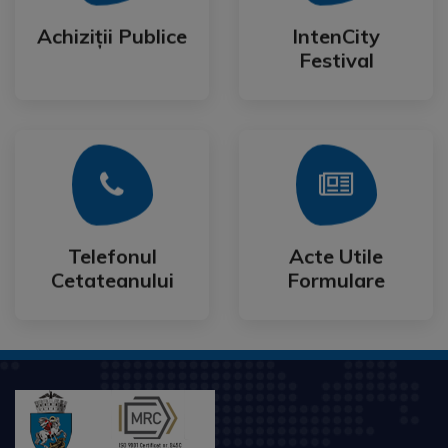
Festival
Achiziții Publice
IntenCity
Achiziții Publice
IntenCity
Festival
Mai Mult
Mai Mult
Cetateanului
Formulare
Telefonul
Acte Utile
Telefonul
Acte Utile
Cetateanului
Formulare