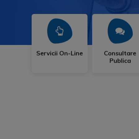
Mai Mult
Mai Mult
Publica
Servicii On-Line
Consultare
Servicii On-Line
Consultare
Publica