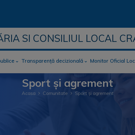
ĂRIA SI CONSILIUL LOCAL CR
publice
Transparență decizională
Monitor Oficial Loc
Sport și agrement
Acasa
Comunitate
Sport și agrement