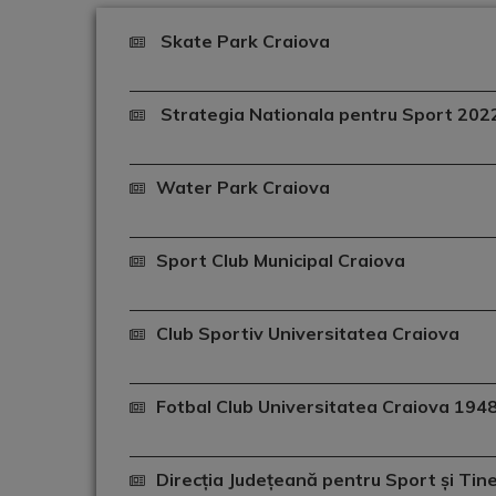
Skate Park Craiova
Strategia Nationala pentru Sport 20
Water Park Craiova
Sport Club Municipal Craiova
Club Sportiv Universitatea Craiova
Fotbal Club Universitatea Craiova 194
Direcția Județeană pentru Sport și Tine