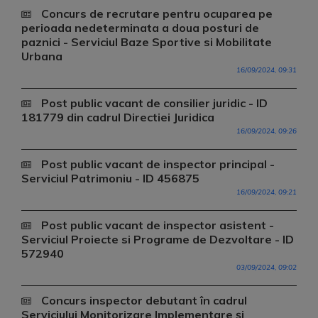
Concurs de recrutare pentru ocuparea pe
perioada nedeterminata a doua posturi de
paznici - Serviciul Baze Sportive si Mobilitate
Urbana
16/09/2024, 09:31
Post public vacant de consilier juridic - ID
181779 din cadrul Directiei Juridica
16/09/2024, 09:26
Post public vacant de inspector principal -
Serviciul Patrimoniu - ID 456875
16/09/2024, 09:21
Post public vacant de inspector asistent -
Serviciul Proiecte si Programe de Dezvoltare - ID
572940
03/09/2024, 09:02
Concurs inspector debutant în cadrul
Serviciului Monitorizare Implementare și