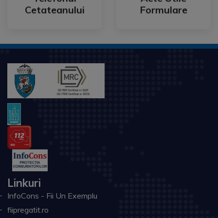
Telefonul
Acte Utile
Cetateanului
Formulare
Linkuri
InfoCons - Fii Un Exemplu
fiipregatit.ro