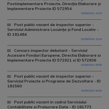
Postimplementare Proiecte, Direcția Elaborare și
Implementare Proiecte ID 572954
02/09/2024, 10:20
Post public vacant de inspector superior -
Serviciul Administrare Locuințe și Fond Locativ -
ID 181484
02/09/2024, 10:18
Concurs inspector debutant - Serviciul
Accesare Fonduri Europene, Directia Elaborare si
Implementare Proiecte ID 572921 si ID 572936
02/09/2024, 08:59
Post public vacant de inspector superior -
Serviciul Proiecte si Programe de Dezvoltare - ID
181560
02/09/2024, 08:58
Post public vacant in cadrul Serviciului
Contabilitate si Prelucrare Date - ID 181773