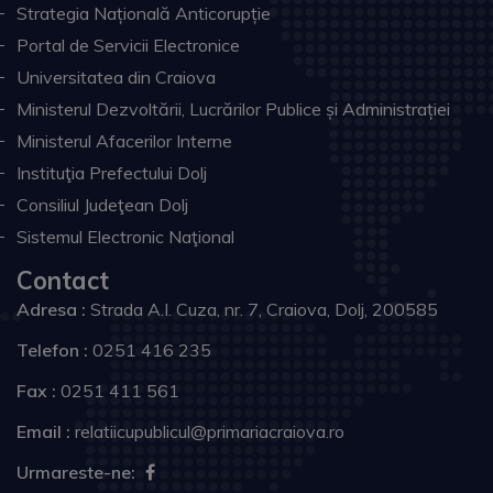
Strategia Națională Anticorupție
Portal de Servicii Electronice
Universitatea din Craiova
Ministerul Dezvoltării, Lucrărilor Publice și Administrației
Ministerul Afacerilor Interne
Instituţia Prefectului Dolj
Consiliul Judeţean Dolj
Sistemul Electronic Naţional
Contact
Adresa :
Strada A.I. Cuza, nr. 7, Craiova, Dolj, 200585
Telefon :
0251 416 235
Fax :
0251 411 561
Email :
relatiicupublicul@primariacraiova.ro
Urmareste-ne: