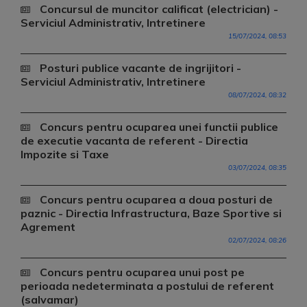
Concursul de muncitor calificat (electrician) -
Serviciul Administrativ, Intretinere
15/07/2024, 08:53
Posturi publice vacante de ingrijitori -
Serviciul Administrativ, Intretinere
08/07/2024, 08:32
Concurs pentru ocuparea unei functii publice
de executie vacanta de referent - Directia
Impozite si Taxe
03/07/2024, 08:35
Concurs pentru ocuparea a doua posturi de
paznic - Directia Infrastructura, Baze Sportive si
Agrement
02/07/2024, 08:26
Concurs pentru ocuparea unui post pe
perioada nedeterminata a postului de referent
(salvamar)