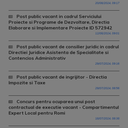
20/08/2024, 09:17
Post public vacant in cadrul Serviciului
Proiecte si Programe de Dezvoltare, Directia
Elaborare si Implementare Proiecte ID 572942
12/08/2024, 09:01
Post public vacant de consilier juridic in cadrul
Directiei Juridice Asistenta de Specialitate si
Contencios Administrativ
29/07/2024, 09:16
Post public vacant de ingrijitor - Directia
Impozite si Taxe
29/07/2024, 08:56
Concurs pentru ocuparea unui post
contractual de executie vacant - Compartimentul
Expert Local pentru Romi
18/07/2024, 08:38