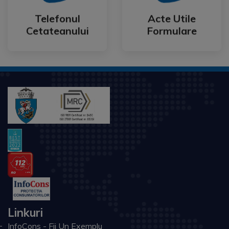
Cetateanului
Formulare
Telefonul
Acte Utile
Telefonul
Acte Utile
Cetateanului
Formulare
Linkuri
InfoCons - Fii Un Exemplu