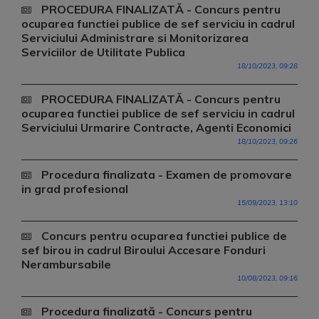
PROCEDURA FINALIZATĂ - Concurs pentru
ocuparea functiei publice de sef serviciu in cadrul
Serviciului Administrare si Monitorizarea
Serviciilor de Utilitate Publica
18/10/2023, 09:28
PROCEDURA FINALIZATĂ - Concurs pentru
ocuparea functiei publice de sef serviciu in cadrul
Serviciului Urmarire Contracte, Agenti Economici
18/10/2023, 09:26
Procedura finalizata - Examen de promovare
in grad profesional
15/09/2023, 13:10
Concurs pentru ocuparea functiei publice de
sef birou in cadrul Biroului Accesare Fonduri
Nerambursabile
10/08/2023, 09:16
Procedura finalizată - Concurs pentru