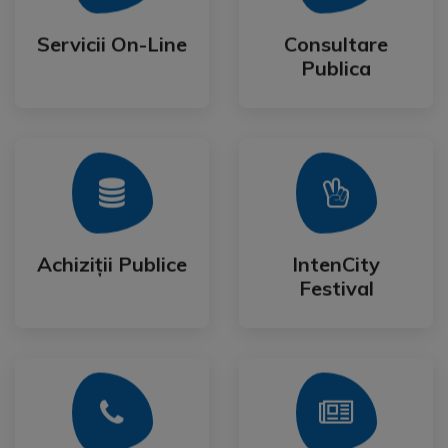
Publica
Servicii On-Line
Consultare
Servicii On-Line
Consultare
Publica
Mai Mult
Mai Mult
Festival
Achiziții Publice
IntenCity
Achiziții Publice
IntenCity
Festival
Mai Mult
Mai Mult