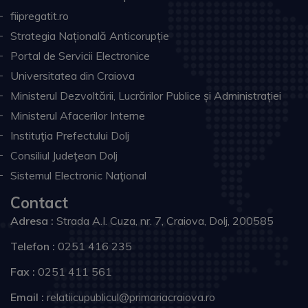
fiipregatit.ro
Strategia Națională Anticorupție
Portal de Servicii Electronice
Universitatea din Craiova
Ministerul Dezvoltării, Lucrărilor Publice și Administrației
Ministerul Afacerilor Interne
Instituţia Prefectului Dolj
Consiliul Judeţean Dolj
Sistemul Electronic Naţional
Contact
Adresa :
Strada A.I. Cuza, nr. 7, Craiova, Dolj, 200585
Telefon :
0251 416 235
Fax :
0251 411 561
Email :
relatiicupublicul@primariacraiova.ro