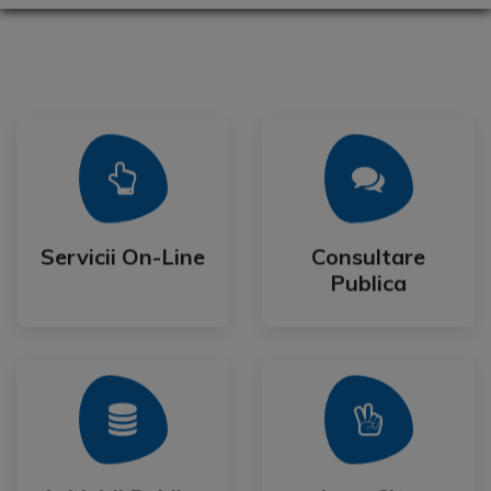
Mai Mult
Mai Mult
Publica
Servicii On-Line
Consultare
Servicii On-Line
Consultare
Publica
Mai Mult
Mai Mult
Festival