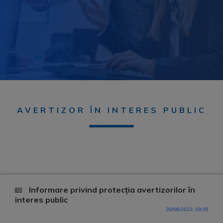
AVERTIZOR ÎN INTERES PUBLIC
Informare privind protecția avertizorilor în
interes public
30/06/2023, 09:35