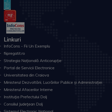
Linkuri
InfoCons - Fii Un Exemplu
fiipregatit.ro
Strategia Națională Anticorupție
Portal de Servicii Electronice
Universitatea din Craiova
Ministerul Dezvoltării, Lucrărilor Publice și Administrației
Ministerul Afacerilor Interne
Instituţia Prefectului Dolj
Consiliul Judeţean Dolj
Sistemul Electronic Naţional