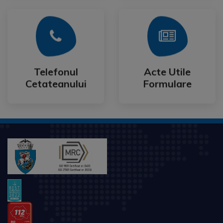
Mai Mult
Mai Mult
Cetateanului
Formulare
Telefonul
Acte Utile
Telefonul
Acte Utile
Cetateanului
Formulare