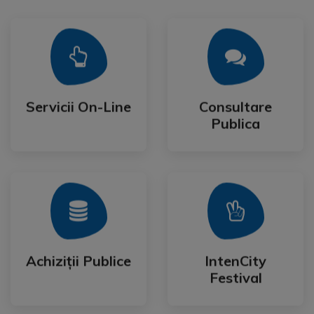
Mai Mult
Mai Mult
Publica
Servicii On-Line
Consultare
Servicii On-Line
Consultare
Publica
Mai Mult
Mai Mult
Festival
Achiziții Publice
IntenCity
Achiziții Publice
IntenCity
Festival