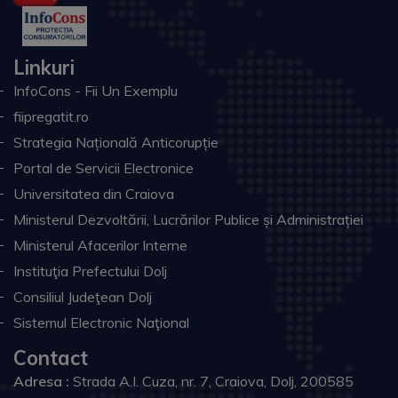
Linkuri
InfoCons - Fii Un Exemplu
fiipregatit.ro
Strategia Națională Anticorupție
Portal de Servicii Electronice
Universitatea din Craiova
Ministerul Dezvoltării, Lucrărilor Publice și Administrației
Ministerul Afacerilor Interne
Instituţia Prefectului Dolj
Consiliul Judeţean Dolj
Sistemul Electronic Naţional
Contact
Adresa :
Strada A.I. Cuza, nr. 7, Craiova, Dolj, 200585