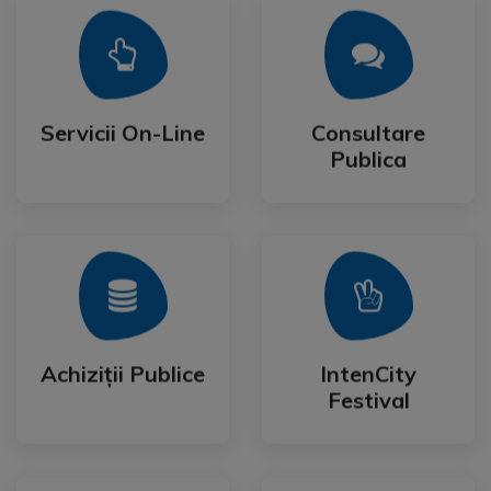
Mai Mult
Mai Mult
Publica
Servicii On-Line
Consultare
Servicii On-Line
Consultare
Publica
Mai Mult
Mai Mult
Festival
Achiziții Publice
IntenCity
Achiziții Publice
IntenCity
Festival