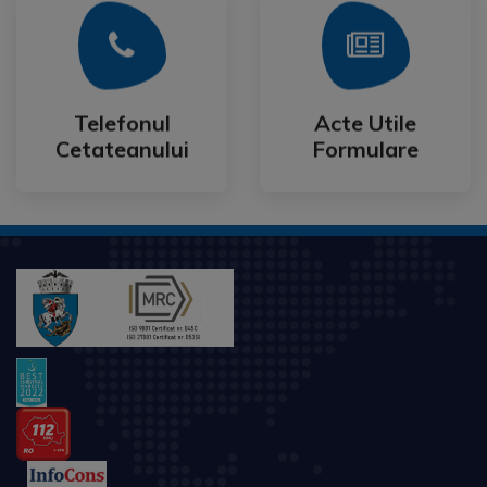
Mai Mult
Mai Mult
Cetateanului
Formulare
Telefonul
Acte Utile
Telefonul
Acte Utile
Cetateanului
Formulare