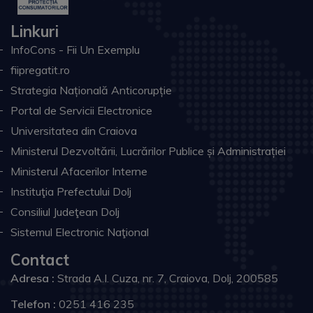
Linkuri
InfoCons - Fii Un Exemplu
fiipregatit.ro
Strategia Națională Anticorupție
Portal de Servicii Electronice
Universitatea din Craiova
Ministerul Dezvoltării, Lucrărilor Publice și Administrației
Ministerul Afacerilor Interne
Instituţia Prefectului Dolj
Consiliul Judeţean Dolj
Sistemul Electronic Naţional
Contact
Adresa :
Strada A.I. Cuza, nr. 7, Craiova, Dolj, 200585
Telefon :
0251 416 235