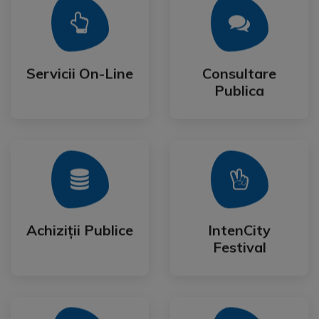
Mai Mult
Mai Mult
Publica
Servicii On-Line
Consultare
Servicii On-Line
Consultare
Publica
Mai Mult
Mai Mult
Festival
Achiziții Publice
IntenCity
Achiziții Publice
IntenCity
Festival