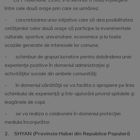
între cele două oraşe prin care se urmărea:
- concretizarea unor iniţiative care să dea posibilitatea
cetăţenilor celor două oraşe să participe la evenimentele
culturale, sportive, universitare, economice şi la toate
ocaziile generate de interesele lor comune;
- schimburi de grupuri lucrative pentru dobândirea unei
experienţe pozitive în domeniul administraţiei şi
activităţilor sociale din ambele comunităţi;
- în domeniul sănătăţii se va facilita o apropiere pe linia
schimbului de experienţă şi într-ajutorării privind spitalele şi
leagănele de copii;
- se va realiza o colaborare în domeniul protecţiei
mediului înconjurător.
2.
SHYAN (Provincia Hubei din Republica Populară