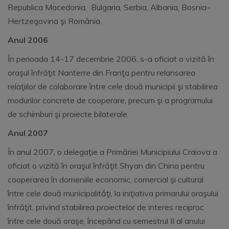
Republica Macedonia, Bulgaria, Serbia, Albania, Bosnia-
Hertzegovina şi România.
Anul 2006
În perioada 14-17 decembrie 2006, s-a oficiat o vizită în
oraşul înfrăţit Nanterre din Franţa pentru relansarea
relaţiilor de colaborare între cele două municipii şi stabilirea
modurilor concrete de cooperare, precum şi a programului
de schimburi şi proiecte bilaterale.
Anul 2007
În anul 2007, o delegaţie a Primăriei Municipiului Craiova a
oficiat o vizită în oraşul înfrăţit Shyan din China pentru
cooperarea în domeniile economic, comercial şi cultural
între cele două municipalităţi, la iniţiativa primarului oraşului
înfrăţit, privind stabilirea proiectelor de interes reciproc
între cele două oraşe, începând cu semestrul II al anului