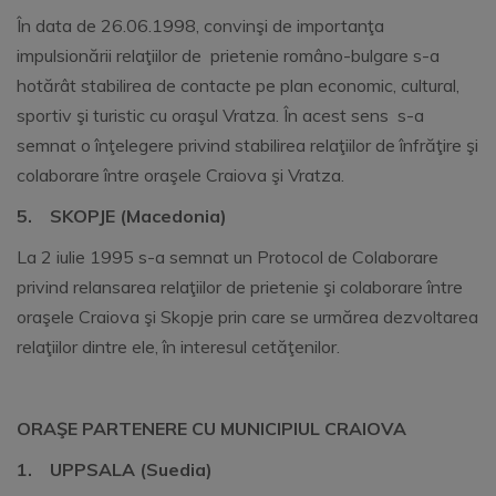
În data de 26.06.1998, convinşi de importanţa
impulsionării relaţiilor de prietenie româno-bulgare s-a
hotărât stabilirea de contacte pe plan economic, cultural,
sportiv şi turistic cu oraşul Vratza. În acest sens s-a
semnat o înţelegere privind stabilirea relaţiilor de înfrăţire şi
colaborare între oraşele Craiova şi Vratza.
5.
SKOPJE (Macedonia)
La 2 iulie 1995 s-a semnat un Protocol de Colaborare
privind relansarea relaţiilor de prietenie şi colaborare între
oraşele Craiova şi Skopje prin care se urmărea dezvoltarea
relaţiilor dintre ele, în interesul cetăţenilor.
ORAŞE PARTENERE CU MUNICIPIUL CRAIOVA
1.
UPPSALA (Suedia)