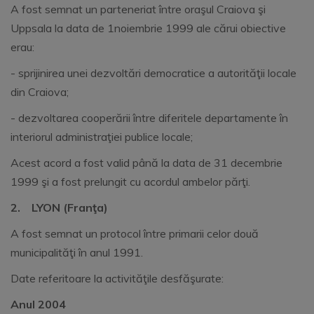
A fost semnat un parteneriat între oraşul Craiova şi
Uppsala la data de 1noiembrie 1999 ale cărui obiective
erau:
- sprijinirea unei dezvoltări democratice a autorităţii locale
din Craiova;
- dezvoltarea cooperării între diferitele departamente în
interiorul administraţiei publice locale;
Acest acord a fost valid până la data de 31 decembrie
1999 şi a fost prelungit cu acordul ambelor părţi.
2.
LYON (Franţa)
A fost semnat un protocol între primarii celor două
municipalităţi în anul 1991.
Date referitoare la activităţile desfăşurate:
Anul 2004