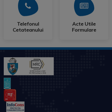
Mai Mult
Mai Mult
Cetateanului
Formulare
Telefonul
Acte Utile
Telefonul
Acte Utile
Cetateanului
Formulare