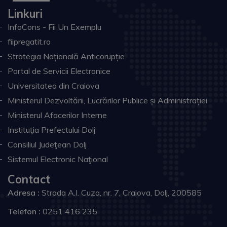
Linkuri
InfoCons - Fii Un Exemplu
fiipregatit.ro
Strategia Națională Anticorupție
Portal de Servicii Electronice
Universitatea din Craiova
Ministerul Dezvoltării, Lucrărilor Publice și Administrației
Ministerul Afacerilor Interne
Instituţia Prefectului Dolj
Consiliul Judeţean Dolj
Sistemul Electronic Naţional
Contact
Adresa :
Strada A.I. Cuza, nr. 7, Craiova, Dolj, 200585
Telefon :
0251 416 235