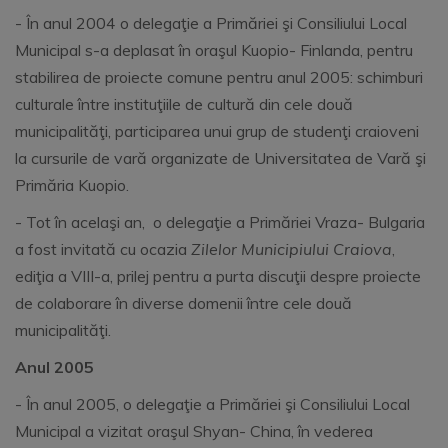
- În anul 2004 o delegaţie a Primăriei şi Consiliului Local
Municipal s-a deplasat în oraşul Kuopio- Finlanda, pentru
stabilirea de proiecte comune pentru anul 2005: schimburi
culturale între instituţiile de cultură din cele două
municipalităţi, participarea unui grup de studenţi craioveni
la cursurile de vară organizate de Universitatea de Vară şi
Primăria Kuopio.
- Tot în acelaşi an, o delegaţie a Primăriei Vraza- Bulgaria
a fost invitată cu ocazia
Zilelor Municipiului Craiova
,
ediţia a VIII-a, prilej pentru a purta discuţii despre proiecte
de colaborare în diverse domenii între cele două
municipalităţi.
Anul 2005
- În anul 2005, o delegaţie a Primăriei şi Consiliului Local
Municipal a vizitat oraşul Shyan- China, în vederea