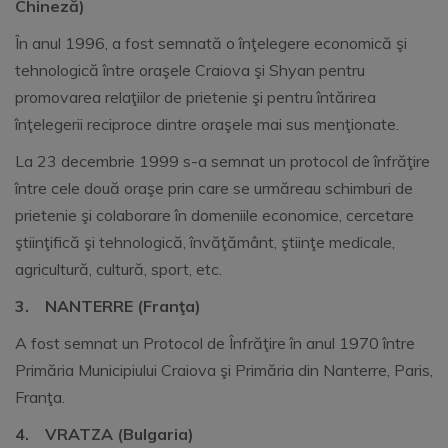
Chineză)
În anul 1996, a fost semnată o înţelegere economică şi
tehnologică între oraşele Craiova şi Shyan pentru
promovarea relaţiilor de prietenie şi pentru întărirea
înţelegerii reciproce dintre oraşele mai sus menţionate.
La 23 decembrie 1999 s-a semnat un protocol de înfrăţire
între cele două oraşe prin care se urmăreau schimburi de
prietenie şi colaborare în domeniile economice, cercetare
ştiinţifică şi tehnologică, învăţământ, ştiinţe medicale,
agricultură, cultură, sport, etc.
3.
NANTERRE (Franţa)
A fost semnat un Protocol de Înfrăţire în anul 1970 între
Primăria Municipiului Craiova şi Primăria din Nanterre, Paris,
Franţa.
4.
VRATZA (Bulgaria)