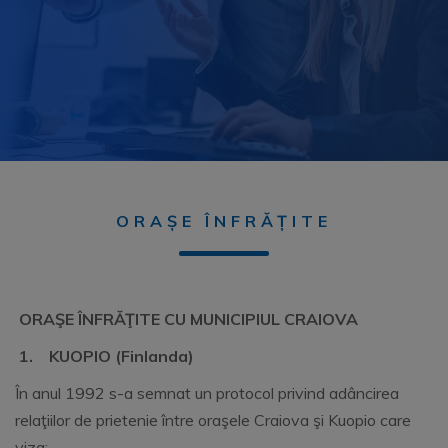
ORAȘE ÎNFRĂȚITE
ORAŞE ÎNFRĂŢITE CU MUNICIPIUL CRAIOVA
1.
KUOPIO (Finlanda)
În anul 1992 s-a semnat un protocol privind adâncirea
relaţiilor de prietenie între oraşele Craiova şi Kuopio care
viza: