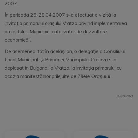
2007.
În perioada 25-28.04.2007 s-a efectuat o vizită la
invitaţia primarului oraşului Vratza privind implementarea
proiectului „Municipiul catalizator de dezvoltare
economică”.
De asemenea, tot în acelaşi an, o delegaţie a Consiliului
Local Municipal şi Primăriei Municipiului Craiova s-a
deplasat în Bulgaria, la Vratza, la invitaţia primarului cu
ocazia manifestărilor prilejuite de
Zilele Oraşului.
09/09/2021