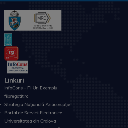
Linkuri
InfoCons - Fii Un Exemplu
fiipregatit.ro
Strategia Națională Anticorupție
Portal de Servicii Electronice
Universitatea din Craiova