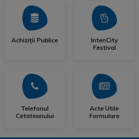
Mai Mult
Mai Mult
Festival
Achiziții Publice
IntenCity
Achiziții Publice
IntenCity
Festival
Mai Mult
Mai Mult
Cetateanului
Formulare
Telefonul
Acte Utile
Telefonul
Acte Utile
Cetateanului
Formulare