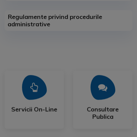
Regulamente privind procedurile
administrative
Mai Mult
Mai Mult
Publica
Servicii On-Line
Consultare
Servicii On-Line
Consultare
Publica