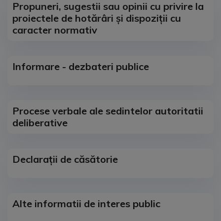
Propuneri, sugestii sau opinii cu privire la
proiectele de hotărâri și dispoziții cu
caracter normativ
Informare - dezbateri publice
Procese verbale ale sedintelor autoritatii
deliberative
Declarații de căsătorie
Alte informatii de interes public