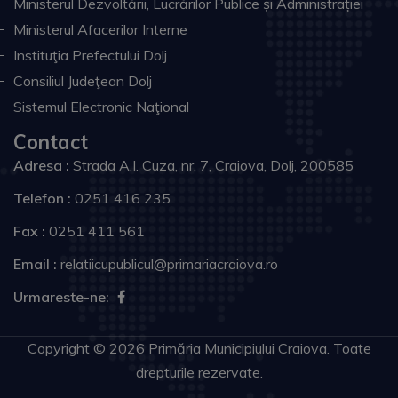
Ministerul Dezvoltării, Lucrărilor Publice și Administrației
Ministerul Afacerilor Interne
Instituţia Prefectului Dolj
Consiliul Judeţean Dolj
Sistemul Electronic Naţional
Contact
Adresa :
Strada A.I. Cuza, nr. 7, Craiova, Dolj, 200585
Telefon :
0251 416 235
Fax :
0251 411 561
Email :
relatiicupublicul@primariacraiova.ro
Urmareste-ne:
Copyright © 2026 Primăria Municipiului Craiova. Toate
drepturile rezervate.