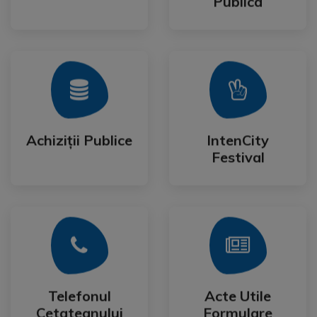
Publica
Mai Mult
Mai Mult
Festival
Achiziții Publice
IntenCity
Achiziții Publice
IntenCity
Festival
Mai Mult
Mai Mult
Cetateanului
Formulare
Telefonul
Acte Utile
Telefonul
Acte Utile
Cetateanului
Formulare