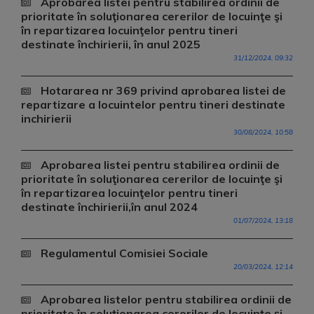
Aprobarea listei pentru stabilirea ordinii de
prioritate în soluţionarea cererilor de locuinţe şi
în repartizarea locuinţelor pentru tineri
destinate închirierii, în anul 2025
31/12/2024, 09:32
Hotararea nr 369 privind aprobarea listei de
repartizare a locuintelor pentru tineri destinate
inchirierii
30/08/2024, 10:58
Aprobarea listei pentru stabilirea ordinii de
prioritate în soluţionarea cererilor de locuinţe şi
în repartizarea locuinţelor pentru tineri
destinate închirierii,în anul 2024
01/07/2024, 13:18
Regulamentul Comisiei Sociale
20/03/2024, 12:14
Aprobarea listelor pentru stabilirea ordinii de
prioritate în soluţionarea cererilor de locuinţe şi