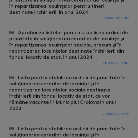
în repartizarea locuinţelor pentru tineri
destinate inchirierii, în anul 2024
06/03/2024, 10:02
Aprobarea listelor pentru stabilirea ordinii de
prioritate în soluţionarea cererilor de locuinţe şi
în repartizarea locuinţelor sociale, precum şi în
repartizarea locuinţelor destinate închirierii din
fondul locativ de stat, în anul 2024
21/12/2023, 09:01
Lista pentru stabilirea ordinii de prioritate în
soluţionarea cererilor de locuinţe şi în
repartizarea locuinţelor sociale destinate
închirierii din fondul locativ de stat, ce vor
rămâne vacante în Municipiul Craiova in anul
2023
23/03/2023, 11:22
Lista pentru stabilirea ordinii de prioritate în
soluţionarea cererilor de locuinţe şi în