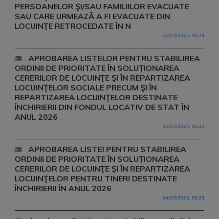
PERSOANELOR ŞI/SAU FAMILIILOR EVACUATE
SAU CARE URMEAZĂ A FI EVACUATE DIN
LOCUINŢE RETROCEDATE ÎN N
22/12/2025, 10:23
APROBAREA LISTELOR PENTRU STABILIREA
ORDINII DE PRIORITATE ÎN SOLUŢIONAREA
CERERILOR DE LOCUINŢE ŞI ÎN REPARTIZAREA
LOCUINŢELOR SOCIALE PRECUM ŞI ÎN
REPARTIZAREA LOCUINŢELOR DESTINATE
ÎNCHIRIERII DIN FONDUL LOCATIV DE STAT ÎN
ANUL 2026
22/12/2025, 10:22
APROBAREA LISTEI PENTRU STABILIREA
ORDINII DE PRIORITATE ÎN SOLUŢIONAREA
CERERILOR DE LOCUINŢE ŞI ÎN REPARTIZAREA
LOCUINŢELOR PENTRU TINERI DESTINATE
ÎNCHIRIERII ÎN ANUL 2026
04/03/2025, 09:23