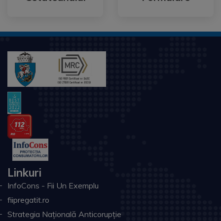
Linkuri
InfoCons - Fii Un Exemplu
fiipregatit.ro
Strategia Națională Anticorupție