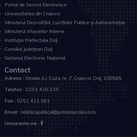
Portal de Servicii Electronice
Universitatea din Craiova
Ministerul Dezvoltării, Lucrărilor Publice și Administrației
Ministerul Afacerilor Interne
Instituţia Prefectului Dolj
Consiliul Judeţean Dolj
Sistemul Electronic Naţional
Contact
Adresa :
Strada A.I. Cuza, nr. 7, Craiova, Dolj, 200585
Telefon :
0251 416 235
Fax :
0251 411 561
Email :
relatiicupublicul@primariacraiova.ro
Urmareste-ne: