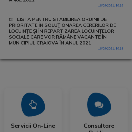
16/09/2021, 10:19
LISTA PENTRU STABILIREA ORDINII DE
PRIORITATE ÎN SOLUŢIONAREA CERERILOR DE
LOCUINŢE ŞI ÎN REPARTIZAREA LOCUINŢELOR
SOCIALE CARE VOR RĂMÂNE VACANTE ÎN
MUNICIPIUL CRAIOVA ÎN ANUL 2021
16/09/2021, 10:18
Mai Mult
Mai Mult
Publica
Servicii On-Line
Consultare
Servicii On-Line
Consultare