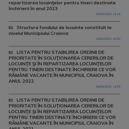
repartizarea locuinţelor pentru tineri destinate
închirierii în anul 2023
28/02/2023, 14:13
Structura fondului de locuinte constituit la
nivelul Municipiului Craiova
16/01/2023, 15:30
LISTA PENTRU STABILIREA ORDINII DE
PRIORITATE ÎN SOLUŢIONAREA CERERILOR DE
LOCUINŢE ŞI ÎN REPARTIZAREA LOCUINŢELOR
PENTRU TINERI DESTINATE ÎNCHIRIERII CE VOR
RĂMÂNE VACANTE ÎN MUNICIPIUL CRAIOVA ÎN
ANUL 2022
04/04/2022, 14:29
LISTA PENTRU STABILIREA ORDINII DE
PRIORITATE ÎN SOLUŢIONAREA CERERILOR DE
LOCUINŢE ŞI ÎN REPARTIZAREA LOCUINŢELOR
PENTRU TINERI DESTINATE ÎNCHIRIERII CE VOR
RĂMÂNE VACANTE ÎN MUNICIPIUL CRAIOVA ÎN
ANUL 2021