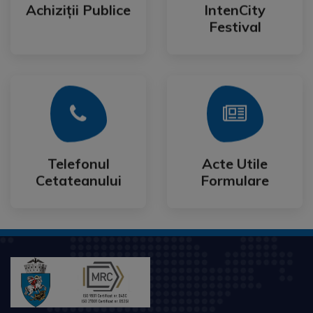
Festival
Achiziții Publice
IntenCity
Achiziții Publice
IntenCity
Festival
Mai Mult
Mai Mult
Cetateanului
Formulare
Telefonul
Acte Utile
Telefonul
Acte Utile
Cetateanului
Formulare