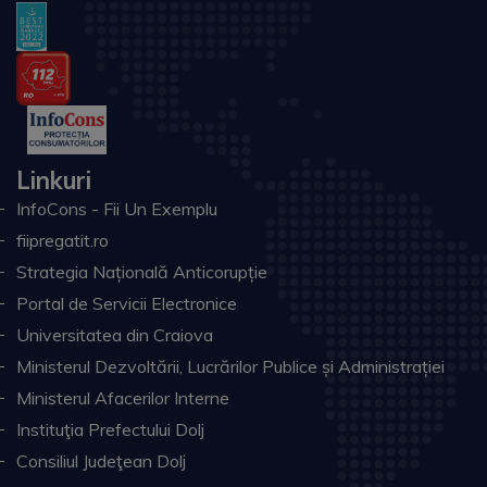
Linkuri
InfoCons - Fii Un Exemplu
fiipregatit.ro
Strategia Națională Anticorupție
Portal de Servicii Electronice
Universitatea din Craiova
Ministerul Dezvoltării, Lucrărilor Publice și Administrației
Ministerul Afacerilor Interne
Instituţia Prefectului Dolj
Consiliul Judeţean Dolj