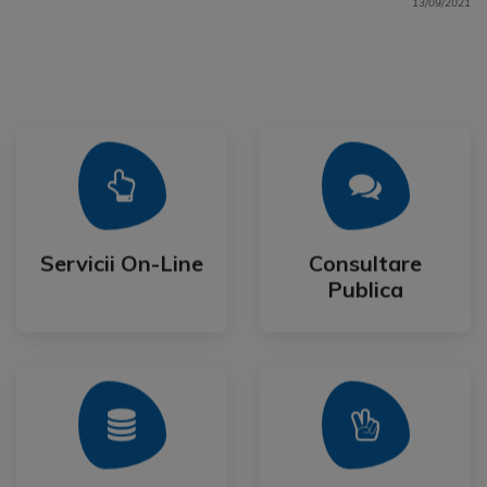
13/09/2021
Mai Mult
Mai Mult
Publica
Servicii On-Line
Consultare
Servicii On-Line
Consultare
Publica
Mai Mult
Mai Mult