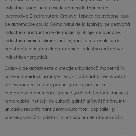
industrial, unde lucrau mii de oameni la fabrica de
locomotive Electroputere Craiova, fabrica de avioane, cea
de automobile sau la Combinatul de la Işalniţa; se dezvoltă
industria constructoare de maşini şi utilaje, de avioane,
industria chimică, alimentară, uşoară, a materialelor de
construcţii, industria electrotehnică, industria extractivă,
industria energetică.
Craiova de astăzi este o creaţie urbanistică modernă în
care oamenii locului moştenesc un pământ binecuvântat
de Dumnezeu, cu ape, păduri, grădini, parcuri, cu
numeroase monumente istorice şi de arhitectură, dar şi cu
remarcabile instituţii de cultură, ştiinţă şi învăţământ, într-
un cadru reconfortant pentru autohtoni, ospitalier şi
prietenos oricărui călător, turist sau om de afaceri străin.