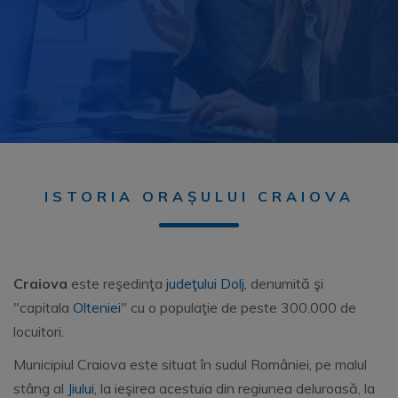
ISTORIA ORAȘULUI CRAIOVA
Craiova
este reşedinţa
judeţului Dolj
, denumită şi
"capitala
Olteniei
" cu o populaţie de peste 300.000 de
locuitori.
Municipiul Craiova este situat în sudul României, pe malul
stâng al
Jiului
, la ieşirea acestuia din regiunea deluroasă, la