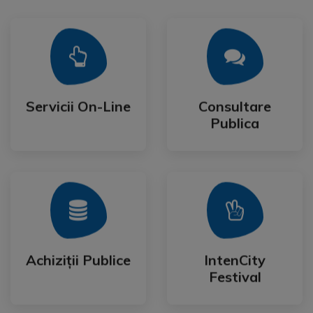
Mai Mult
Mai Mult
Publica
Servicii On-Line
Consultare
Servicii On-Line
Consultare
Publica
Mai Mult
Mai Mult
Festival
Achiziții Publice
IntenCity
Achiziții Publice
IntenCity
Festival