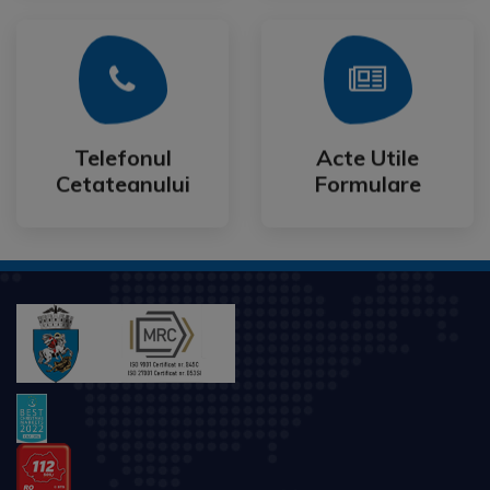
Mai Mult
Mai Mult
Cetateanului
Formulare
Telefonul
Acte Utile
Telefonul
Acte Utile
Cetateanului
Formulare