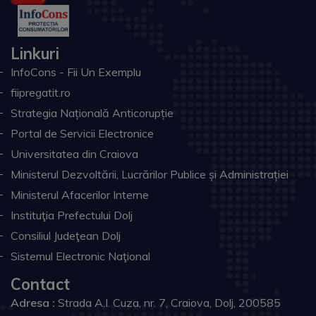
Linkuri
InfoCons - Fii Un Exemplu
fiipregatit.ro
Strategia Națională Anticorupție
Portal de Servicii Electronice
Universitatea din Craiova
Ministerul Dezvoltării, Lucrărilor Publice și Administrației
Ministerul Afacerilor Interne
Instituţia Prefectului Dolj
Consiliul Judeţean Dolj
Sistemul Electronic Naţional
Contact
Adresa :
Strada A.I. Cuza, nr. 7, Craiova, Dolj, 200585