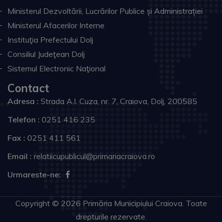
Ministerul Dezvoltării, Lucrărilor Publice și Administrației
Ministerul Afacerilor Interne
Instituţia Prefectului Dolj
Consiliul Judeţean Dolj
Sistemul Electronic Naţional
Contact
Adresa :
Strada A.I. Cuza, nr. 7, Craiova, Dolj, 200585
Telefon :
0251 416 235
Fax :
0251 411 561
Email :
relatiicupublicul@primariacraiova.ro
Urmareste-ne:
Copyright © 2026 Primăria Municipiului Craiova. Toate
drepturile rezervate.