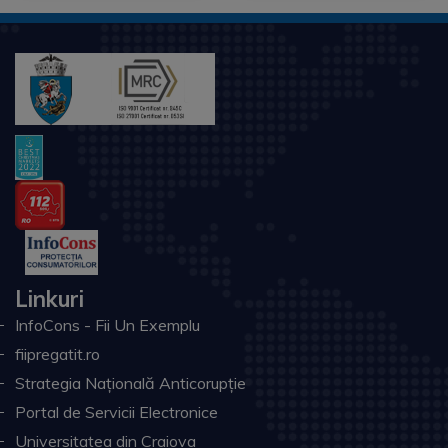
Linkuri
InfoCons - Fii Un Exemplu
fiipregatit.ro
Strategia Națională Anticorupție
Portal de Servicii Electronice
Universitatea din Craiova