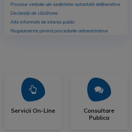
Procese verbale ale sedintelor autoritatii deliberative
Declarații de căsătorie
Alte informatii de interes public
Regulamente privind procedurile administrative
Mai Mult
Mai Mult
Publica
Servicii On-Line
Consultare
Servicii On-Line
Consultare
Publica