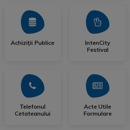
Mai Mult
Mai Mult
Festival
Achiziții Publice
IntenCity
Achiziții Publice
IntenCity
Festival
Mai Mult
Mai Mult
Cetateanului
Formulare
Telefonul
Acte Utile
Telefonul
Acte Utile
Cetateanului
Formulare