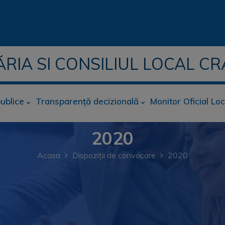
ĂRIA SI CONSILIUL LOCAL CR
publice
Transparență decizională
Monitor Oficial Loc
2020
Acasa
Dispoziții de convocare
2020