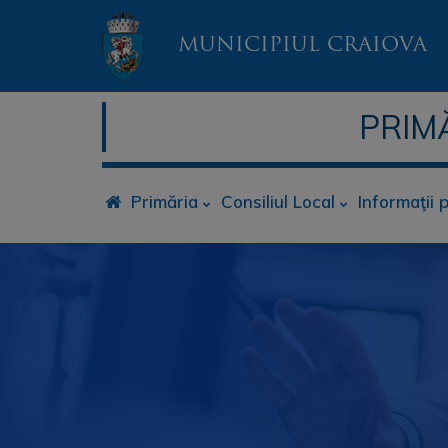
MUNICIPIUL CRAIOVA
PRIM
Primăria
Consiliul Local
Informaţii 