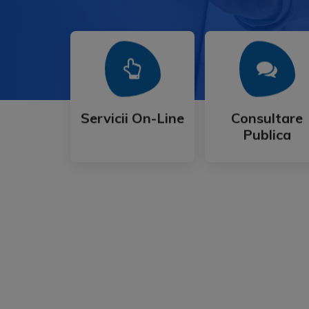
Mai Mult
Mai Mult
Publica
Servicii On-Line
Consultare
Servicii On-Line
Consultare
Publica