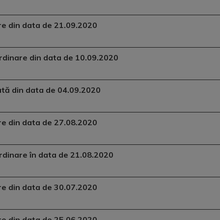
are din data de 21.09.2020
aordinare din data de 10.09.2020
dată din data de 04.09.2020
are din data de 27.08.2020
aordinare în data de 21.08.2020
are din data de 30.07.2020
are din data de 25.06.2020