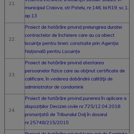
municipiul Craiova, str.Potelu, nr.146, bl.R19, sc.1,
ap.13
Proiect de hotărâre privind prelungirea duratei
contractelor de închiriere care au ca obiect
locuinţe pentru tineri, construite prin Agenția
Națională pentru Locuințe
Proiect de hotărâre privind atestarea
persoanelor fizice care au obţinut certificate de
calificare, în vederea dobândirii calităţii de
administrator de condominii
Proiect de hotărâre privind punerea în aplicare a
dispozițiilor Deciziei civile nr.725/12.04.2018
pronunțată de Tribunalul Dolj în dosarul
nr.25748/215/2015
Proiect de hotărâre privind luare act de Sentinţa