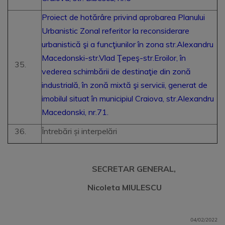
Proiect de hotărâre privind aprobarea Planului
Urbanistic Zonal referitor la reconsiderare
urbanistică şi a funcţiunilor în zona str.Alexandru
Macedonski-str.Vlad Ţepeş-str.Eroilor, în
vederea schimbării de destinaţie din zonă
industrială, în zonă mixtă şi servicii, generat de
imobilul situat în municipiul Craiova, str.Alexandru
Macedonski, nr.71.
Întrebări și interpelări
SECRETAR GENERAL,
Nicoleta MIULESCU
04/02/2022