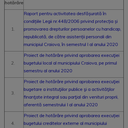
hotărâre
Raport pentru activitatea desfășurată în
condițiile Legii nr.448/2006 privind protecția și
promovarea drepturilor persoanelor cu handicap,
republicată, de către asistenții personali din
municipiul Craiova, în semestrul I al anului 2020
Proiect de hotărâre privind aprobarea execuţiei
bugetului local al municipiului Craiova, pe primul
semestru al anului 2020
Proiect de hotărâre privind aprobarea execuţiei
bugetare a instituţiilor publice şi a activităţilor
finanţate integral sau parţial din venituri proprii,
aferentă semestrului I al anului 2020
Proiect de hotărâre privind aprobarea execuției
bugetului creditelor externe al municipiului