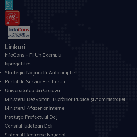
Linkuri
InfoCons - Fii Un Exemplu
fiipregatit.ro
Strategia Națională Anticorupție
Portal de Servicii Electronice
Universitatea din Craiova
Ministerul Dezvoltării, Lucrărilor Publice și Administrației
Ministerul Afacerilor Interne
Instituţia Prefectului Dolj
Consiliul Judeţean Dolj
Sistemul Electronic Naţional