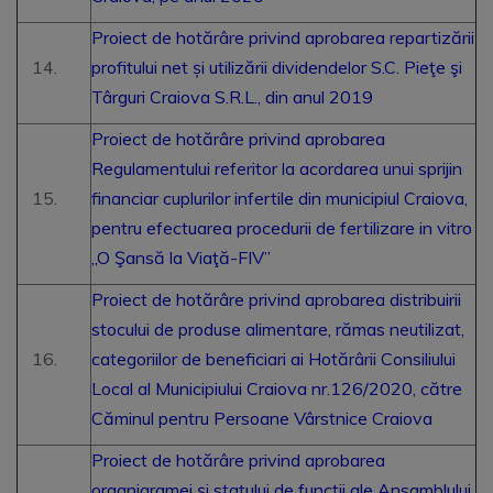
Proiect de hotărâre privind aprobarea repartizării
profitului net și utilizării dividendelor S.C. Pieţe şi
Târguri Craiova S.R.L., din anul 2019
Proiect de hotărâre privind aprobarea
Regulamentului referitor la acordarea unui sprijin
financiar cuplurilor infertile din municipiul Craiova,
pentru efectuarea procedurii de fertilizare in vitro
„O Şansă la Viaţă-FIV”
Proiect de hotărâre privind aprobarea distribuirii
stocului de produse alimentare, rămas neutilizat,
categoriilor de beneficiari ai Hotărârii Consiliului
Local al Municipiului Craiova nr.126/2020, către
Căminul pentru Persoane Vârstnice Craiova
Proiect de hotărâre privind aprobarea
organigramei și statului de funcții ale Ansamblului