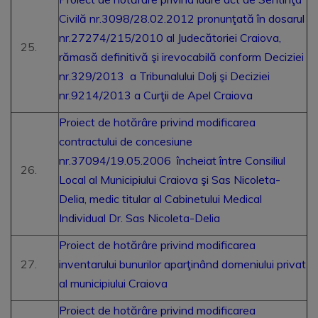
Civilă nr.3098/28.02.2012 pronunţată în dosarul
nr.27274/215/2010 al Judecătoriei Craiova,
rămasă definitivă şi irevocabilă conform Deciziei
nr.329/2013 a Tribunalului Dolj şi Deciziei
nr.9214/2013 a Curţii de Apel Craiova
Proiect de hotărâre privind modificarea
contractului de concesiune
nr.37094/19.05.2006 încheiat între Consiliul
Local al Municipiului Craiova şi Sas Nicoleta-
Delia, medic titular al Cabinetului Medical
Individual Dr. Sas Nicoleta-Delia
Proiect de hotărâre privind modificarea
inventarului bunurilor aparţinând domeniului privat
al municipiului Craiova
Proiect de hotărâre privind modificarea