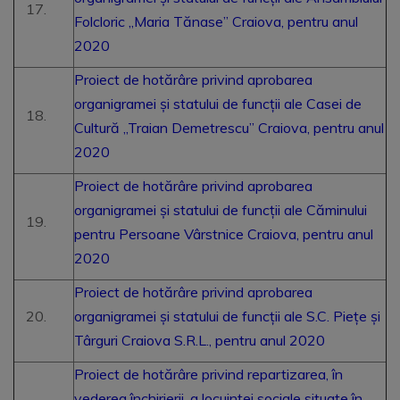
Folcloric „Maria Tănase” Craiova, pentru anul
2020
Proiect de hotărâre privind aprobarea
organigramei și statului de funcții ale Casei de
Cultură „Traian Demetrescu” Craiova, pentru anul
2020
Proiect de hotărâre privind aprobarea
organigramei și statului de funcții ale Căminului
pentru Persoane Vârstnice Craiova, pentru anul
2020
Proiect de hotărâre privind aprobarea
organigramei și statului de funcții ale S.C. Piețe și
Târguri Craiova S.R.L., pentru anul 2020
Proiect de hotărâre privind repartizarea, în
vederea închirierii, a locuinţei sociale situate în