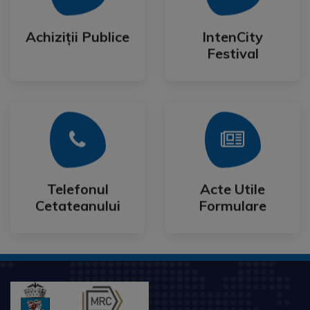
Festival
Achiziții Publice
IntenCity
Achiziții Publice
IntenCity
Festival
Mai Mult
Mai Mult
Cetateanului
Formulare
Telefonul
Acte Utile
Telefonul
Acte Utile
Cetateanului
Formulare