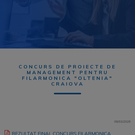
CONCURS DE PROIECTE DE
MANAGEMENT PENTRU
FILARMONICA "OLTENIA"
CRAIOVA
09/03/2026
REZULTAT FINAL CONCURS FILARMONICA