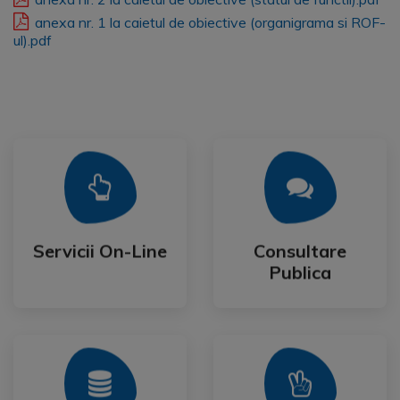
anexa nr. 1 la caietul de obiective (organigrama si ROF-
ul).pdf
Mai Mult
Mai Mult
Publica
Servicii On-Line
Consultare
Servicii On-Line
Consultare
Publica
Mai Mult
Mai Mult