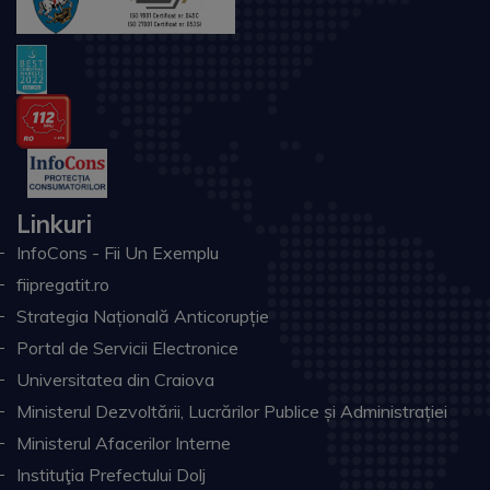
Linkuri
InfoCons - Fii Un Exemplu
fiipregatit.ro
Strategia Națională Anticorupție
Portal de Servicii Electronice
Universitatea din Craiova
Ministerul Dezvoltării, Lucrărilor Publice și Administrației
Ministerul Afacerilor Interne
Instituţia Prefectului Dolj