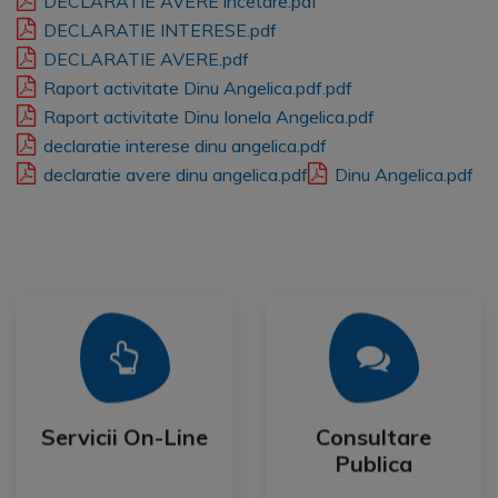
DECLARATIE AVERE incetare.pdf
DECLARATIE INTERESE.pdf
DECLARATIE AVERE.pdf
Raport activitate Dinu Angelica.pdf.pdf
Raport activitate Dinu Ionela Angelica.pdf
declaratie interese dinu angelica.pdf
declaratie avere dinu angelica.pdf
Dinu Angelica.pdf
Mai Mult
Mai Mult
Publica
Servicii On-Line
Consultare
Servicii On-Line
Consultare
Publica