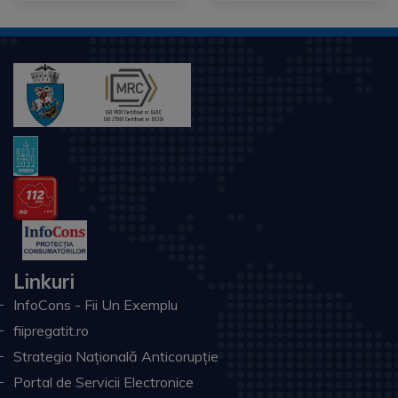
Linkuri
InfoCons - Fii Un Exemplu
fiipregatit.ro
Strategia Națională Anticorupție
Portal de Servicii Electronice