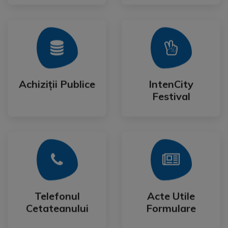
Mai Mult
Mai Mult
Festival
Achiziții Publice
IntenCity
Achiziții Publice
IntenCity
Festival
Mai Mult
Mai Mult
Cetateanului
Formulare
Telefonul
Acte Utile
Telefonul
Acte Utile
Cetateanului
Formulare