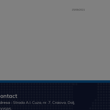
15/09/2021
ontact
dresa :
Strada A.I. Cuza, nr. 7, Craiova, Dolj,
00585