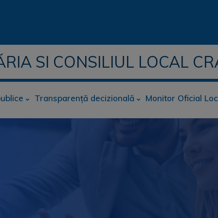
ĂRIA SI CONSILIUL LOCAL CR
publice
Transparență decizională
Monitor Oficial Loc