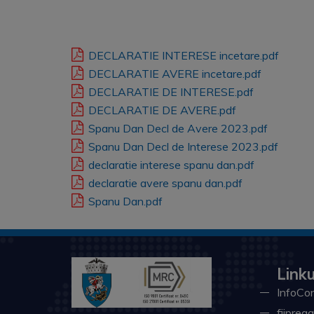
DECLARATIE INTERESE incetare.pdf
DECLARATIE AVERE incetare.pdf
DECLARATIE DE INTERESE.pdf
DECLARATIE DE AVERE.pdf
Spanu Dan Decl de Avere 2023.pdf
Spanu Dan Decl de Interese 2023.pdf
declaratie interese spanu dan.pdf
declaratie avere spanu dan.pdf
Spanu Dan.pdf
Linku
InfoCon
fiiprega