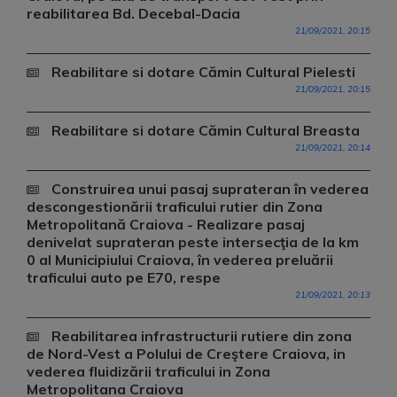
reabilitarea Bd. Decebal-Dacia
21/09/2021, 20:15
Reabilitare si dotare Cămin Cultural Pielesti
21/09/2021, 20:15
Reabilitare si dotare Cămin Cultural Breasta
21/09/2021, 20:14
Construirea unui pasaj suprateran în vederea
descongestionării traficului rutier din Zona
Metropolitană Craiova - Realizare pasaj
denivelat suprateran peste intersecţia de la km
0 al Municipiului Craiova, în vederea preluării
traficului auto pe E70, respe
21/09/2021, 20:13
Reabilitarea infrastructurii rutiere din zona
de Nord-Vest a Polului de Creştere Craiova, in
vederea fluidizării traficului in Zona
Metropolitana Craiova