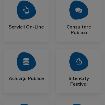
Mai Mult
Mai Mult
Publica
Servicii On-Line
Consultare
Servicii On-Line
Consultare
Publica
Mai Mult
Mai Mult
Festival
Achiziții Publice
IntenCity
Achiziții Publice
IntenCity
Festival