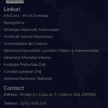
Linkuri
InfoCons - Fii Un Exemplu
fiipregatit.ro
Strategia Națională Anticorupție
Portal de Servicii Electronice
Universitatea din Craiova
Ministerul Dezvoltării, Lucrărilor Publice și Administrației
Ministerul Afacerilor Interne
Instituţia Prefectului Dolj
Consiliul Judeţean Dolj
Sistemul Electronic Naţional
Contact
Adresa :
Strada A.I. Cuza, nr. 7, Craiova, Dolj, 200585
Telefon :
0251 416 235