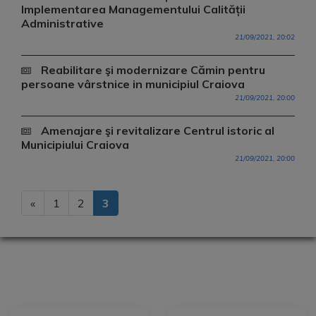
Implementarea Managementului Calității
Administrative
21/09/2021, 20:02
Reabilitare şi modernizare Cămin pentru
persoane vârstnice in municipiul Craiova
21/09/2021, 20:00
Amenajare şi revitalizare Centrul istoric al
Municipiului Craiova
21/09/2021, 20:00
«
1
2
3