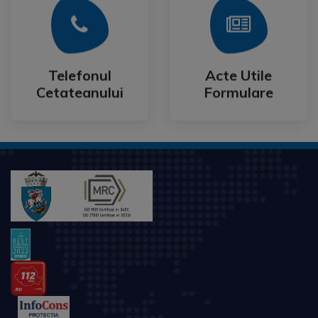
Mai Mult
Mai Mult
Cetateanului
Formulare
Telefonul
Acte Utile
Telefonul
Acte Utile
Cetateanului
Formulare