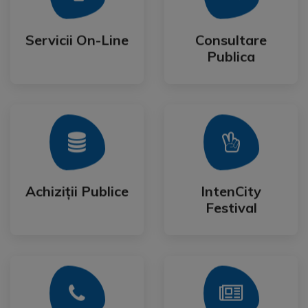
Publica
Servicii On-Line
Consultare
Servicii On-Line
Consultare
Publica
Mai Mult
Mai Mult
Festival
Achiziții Publice
IntenCity
Achiziții Publice
IntenCity
Festival
Mai Mult
Mai Mult