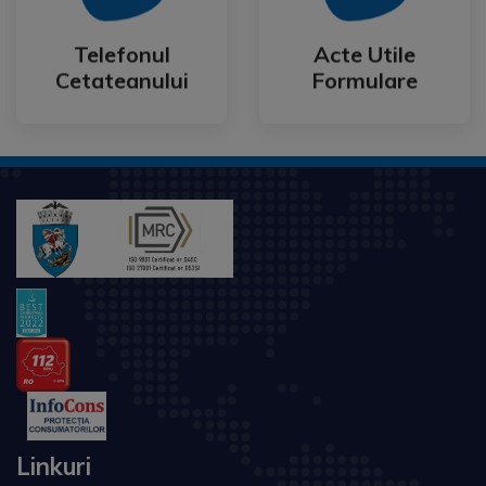
Cetateanului
Formulare
Telefonul
Acte Utile
Telefonul
Acte Utile
Cetateanului
Formulare
Linkuri