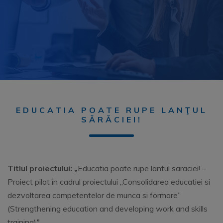
EDUCATIA POATE RUPE LANŢUL
SĂRĂCIEI!
Titlul proiectului:
„
Educatia poate rupe lantul saraciei! –
Proiect pilot în cadrul proiectului „Consolidarea educatiei si
dezvoltarea competentelor de munca si formare”
(Strengthening education and developing work and skills
training)
”