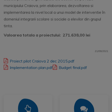
municipiului Craiova, prin elaborarea, dezvoltarea si
implementarea la nivel local a unui model de interventie în
domeniul integrarii scolare si sociale a elevilor din grupul
tinta.
Valoarea totala a proiectului: 271.638,00 lei
21/09/2021
Proiect pilot Craiova 2 dec 2015.pdf
Implementation plan.pdf
Budget final.pdf
Mai Mult
Mai Mult