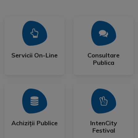
Mai Mult
Mai Mult
Publica
Servicii On-Line
Consultare
Servicii On-Line
Consultare
Publica
Mai Mult
Mai Mult
Festival
Achiziții Publice
IntenCity
Achiziții Publice
IntenCity
Festival