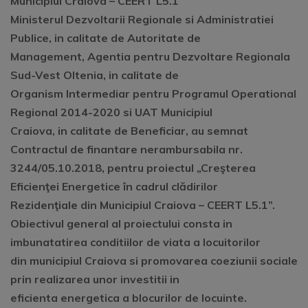
Municipiul Craiova – CEERT L5.1”
Ministerul Dezvoltarii Regionale si Administratiei
Publice, in calitate de Autoritate de
Management, Agentia pentru Dezvoltare Regionala
Sud-Vest Oltenia, in calitate de
Organism Intermediar pentru Programul Operational
Regional 2014-2020 si UAT Municipiul
Craiova, in calitate de Beneficiar, au semnat
Contractul de finantare nerambursabila nr.
3244/05.10.2018, pentru proiectul „Creşterea
Eficienţei Energetice în cadrul clădirilor
Rezidenţiale din Municipiul Craiova – CEERT L5.1”.
Obiectivul general al proiectului consta in
imbunatatirea conditiilor de viata a locuitorilor
din municipiul Craiova si promovarea coeziunii sociale
prin realizarea unor investitii in
eficienta energetica a blocurilor de locuinte.