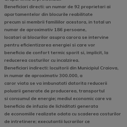
Beneficiari directi: un numar de 92 proprietari ai
apartamentelor din blocurile reabilitate
precum si membrii familiilor acestora, in total un
numar de aproximativ 186 persoane,
locatari ai blocurilor asupra carora se intervine
pentru eficientizarea energiei si care vor
beneficia de confort termic sporit si, implicit, la
reducerea costurilor cu incalzirea.
Beneficiari indirecti: locuitorii din Municipiul Craiova,
in numar de aproximativ 300.000, a
caror viata se va imbunatati datorita reducerii
poluarii generate de producerea, transportul
si consumul de energie; mediul economic care va
beneficia de infuzia de lichiditati generata
de economiile realizate odata cu scaderea costurilor
de intretinere; executantii lucrarilor ce