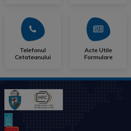
Mai Mult
Mai Mult
Cetateanului
Formulare
Telefonul
Acte Utile
Telefonul
Acte Utile
Cetateanului
Formulare