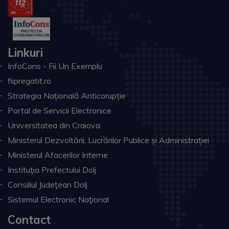
Linkuri
InfoCons - Fii Un Exemplu
fiipregatit.ro
Strategia Națională Anticorupție
Portal de Servicii Electronice
Universitatea din Craiova
Ministerul Dezvoltării, Lucrărilor Publice și Administrației
Ministerul Afacerilor Interne
Instituţia Prefectului Dolj
Consiliul Judeţean Dolj
Sistemul Electronic Naţional
Contact