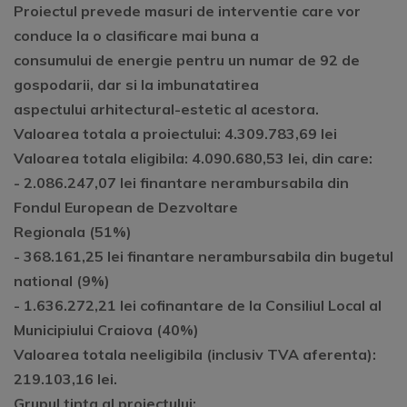
Proiectul prevede masuri de interventie care vor
conduce la o clasificare mai buna a
consumului de energie pentru un numar de 92 de
gospodarii, dar si la imbunatatirea
aspectului arhitectural-estetic al acestora.
Valoarea totala a proiectului: 4.309.783,69 lei
Valoarea totala eligibila: 4.090.680,53 lei, din care:
- 2.086.247,07 lei finantare nerambursabila din
Fondul European de Dezvoltare
Regionala (51%)
- 368.161,25 lei finantare nerambursabila din bugetul
national (9%)
- 1.636.272,21 lei cofinantare de la Consiliul Local al
Municipiului Craiova (40%)
Valoarea totala neeligibila (inclusiv TVA aferenta):
219.103,16 lei.
Grupul tinta al proiectului: