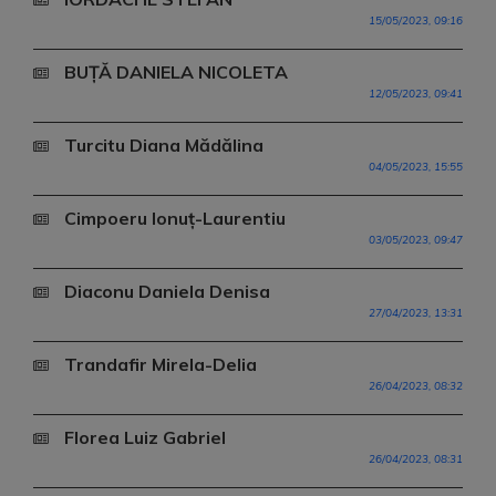
15/05/2023, 09:16
BUȚĂ DANIELA NICOLETA
12/05/2023, 09:41
Turcitu Diana Mădălina
04/05/2023, 15:55
Cimpoeru Ionuț-Laurentiu
03/05/2023, 09:47
Diaconu Daniela Denisa
27/04/2023, 13:31
Trandafir Mirela-Delia
26/04/2023, 08:32
Florea Luiz Gabriel
26/04/2023, 08:31