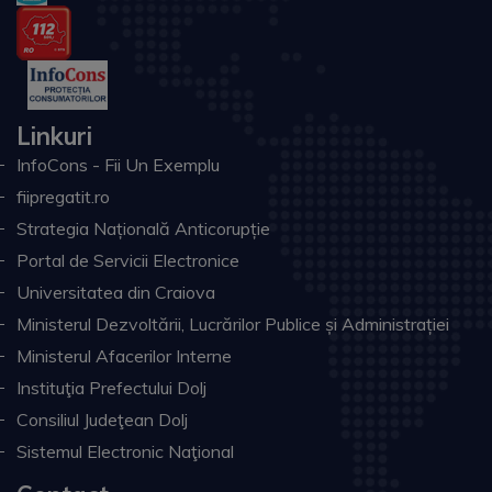
Linkuri
InfoCons - Fii Un Exemplu
fiipregatit.ro
Strategia Națională Anticorupție
Portal de Servicii Electronice
Universitatea din Craiova
Ministerul Dezvoltării, Lucrărilor Publice și Administrației
Ministerul Afacerilor Interne
Instituţia Prefectului Dolj
Consiliul Judeţean Dolj
Sistemul Electronic Naţional