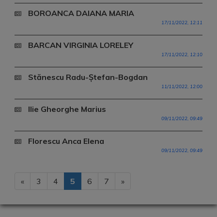
BOROANCA DAIANA MARIA
17/11/2022, 12:11
BARCAN VIRGINIA LORELEY
17/11/2022, 12:10
Stănescu Radu-Ștefan-Bogdan
11/11/2022, 12:00
Ilie Gheorghe Marius
09/11/2022, 09:49
Florescu Anca Elena
09/11/2022, 09:49
«
3
4
5
6
7
»