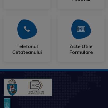
Mai Mult
Mai Mult
Cetateanului
Formulare
Telefonul
Acte Utile
Telefonul
Acte Utile
Cetateanului
Formulare