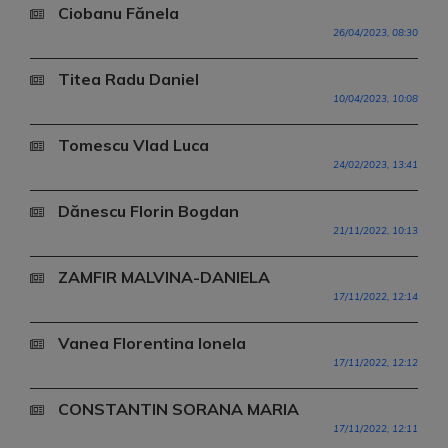
Ciobanu Fănela
26/04/2023, 08:30
Titea Radu Daniel
10/04/2023, 10:08
Tomescu Vlad Luca
24/02/2023, 13:41
Dănescu Florin Bogdan
21/11/2022, 10:13
ZAMFIR MALVINA-DANIELA
17/11/2022, 12:14
Vanea Florentina Ionela
17/11/2022, 12:12
CONSTANTIN SORANA MARIA
17/11/2022, 12:11