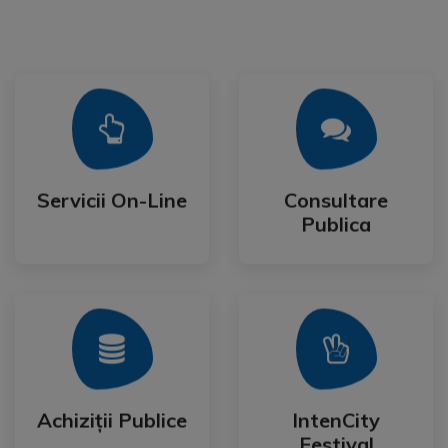
Mai Mult
Mai Mult
Publica
Servicii On-Line
Consultare
Servicii On-Line
Consultare
Publica
Mai Mult
Mai Mult
Festival
Achiziții Publice
IntenCity
Achiziții Publice
IntenCity
Festival