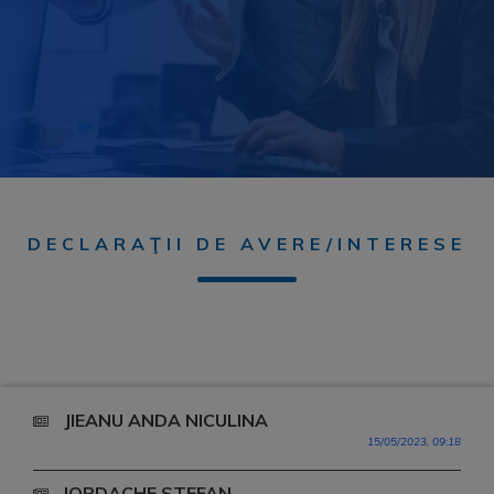
DECLARAŢII DE AVERE/INTERESE
JIEANU ANDA NICULINA
15/05/2023, 09:18
IORDACHE STEFAN