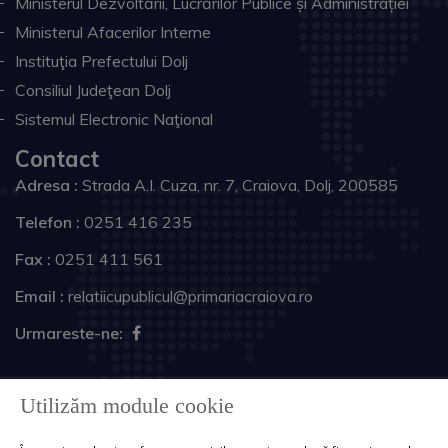
Ministerul Dezvoltării, Lucrărilor Publice și Administrației
Ministerul Afacerilor Interne
Instituţia Prefectului Dolj
Consiliul Judeţean Dolj
Sistemul Electronic Naţional
Contact
Adresa :
Strada A.I. Cuza, nr. 7, Craiova, Dolj, 200585
Telefon :
0251 416 235
Fax :
0251 411 561
Email :
relatiicupublicul@primariacraiova.ro
Urmareste-ne:
Copyright © 2026 Primăria Municipiului Craiova. Toate
Utilizăm module cookie
drepturile rezervate.