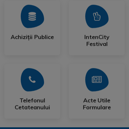
Mai Mult
Mai Mult
Festival
Achiziții Publice
IntenCity
Achiziții Publice
IntenCity
Festival
Mai Mult
Mai Mult
Cetateanului
Formulare
Telefonul
Acte Utile
Telefonul
Acte Utile
Cetateanului
Formulare