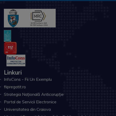
Linkuri
InfoCons - Fii Un Exemplu
fiipregatit.ro
Strategia Națională Anticorupție
Portal de Servicii Electronice
Universitatea din Craiova