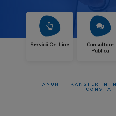
Mai Mult
Mai Mult
Publica
Servicii On-Line
Consultare
Servicii On-Line
Consultare
Publica
ANUNT TRANSFER IN IN
CONSTATA