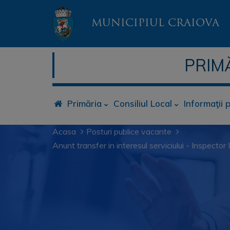
MUNICIPIUL CRAIOVA
PRIM
Primăria
Consiliul Local
Informaţii 
Acasa
Posturi publice vacante
Anunt transfer in interesul serviciului - Inspector