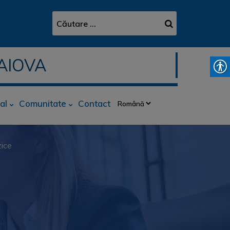
AIOVA
al
Comunitate
Contact
zice