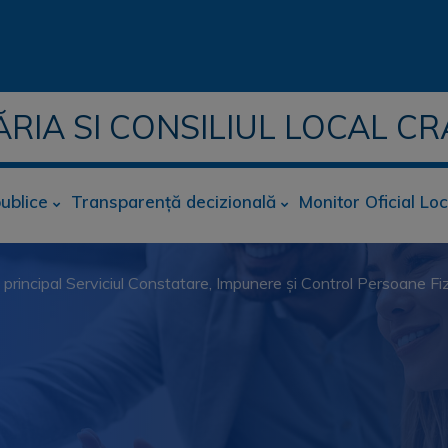
ĂRIA SI CONSILIUL LOCAL CR
publice
Transparență decizională
Monitor Oficial Loc
 I principal Serviciul Constatare, Impunere și Control Persoane Fi