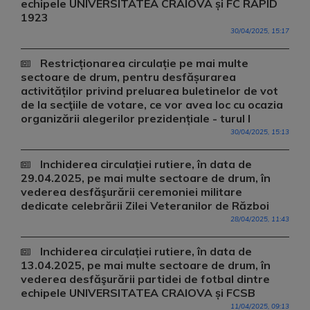
echipele UNIVERSITATEA CRAIOVA și FC RAPID
1923
30/04/2025, 15:17
Restricționarea circulație pe mai multe
sectoare de drum, pentru desfășurarea
activităților privind preluarea buletinelor de vot
de la secţiile de votare, ce vor avea loc cu ocazia
organizării alegerilor prezidențiale - turul I
30/04/2025, 15:13
Inchiderea circulației rutiere, în data de
29.04.2025, pe mai multe sectoare de drum, în
vederea desfăşurării ceremoniei militare
dedicate celebrării Zilei Veteranilor de Război
28/04/2025, 11:43
Inchiderea circulației rutiere, în data de
13.04.2025, pe mai multe sectoare de drum, în
vederea desfăşurării partidei de fotbal dintre
echipele UNIVERSITATEA CRAIOVA și FCSB
11/04/2025, 09:13