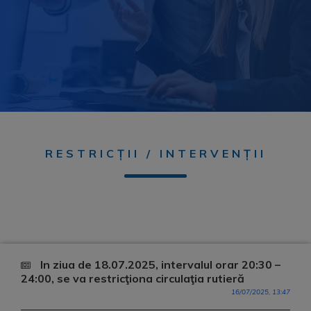
RESTRICȚII / INTERVENȚII
In ziua de 18.07.2025, intervalul orar 20:30 –
24:00, se va restricţiona circulaţia rutieră
16/07/2025, 13:47