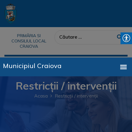
PRIMĂRIA SI
CONSILIUL LOCAL
CRAIOVA
Restricții / intervenții
Acasa
Restricții / intervenții