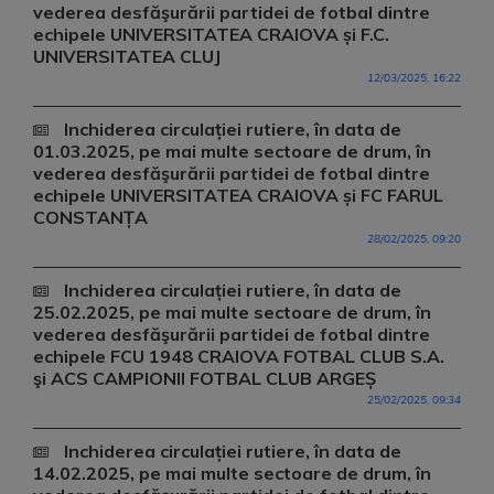
vederea desfăşurării partidei de fotbal dintre
echipele UNIVERSITATEA CRAIOVA și F.C.
UNIVERSITATEA CLUJ
12/03/2025, 16:22
Inchiderea circulației rutiere, în data de
01.03.2025, pe mai multe sectoare de drum, în
vederea desfăşurării partidei de fotbal dintre
echipele UNIVERSITATEA CRAIOVA și FC FARUL
CONSTANȚA
28/02/2025, 09:20
Inchiderea circulației rutiere, în data de
25.02.2025, pe mai multe sectoare de drum, în
vederea desfăşurării partidei de fotbal dintre
echipele FCU 1948 CRAIOVA FOTBAL CLUB S.A.
şi ACS CAMPIONII FOTBAL CLUB ARGEȘ
25/02/2025, 09:34
Inchiderea circulației rutiere, în data de
14.02.2025, pe mai multe sectoare de drum, în