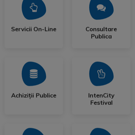
Mai Mult
Mai Mult
Publica
Servicii On-Line
Consultare
Servicii On-Line
Consultare
Publica
Mai Mult
Mai Mult
Festival
Achiziții Publice
IntenCity
Achiziții Publice
IntenCity
Festival