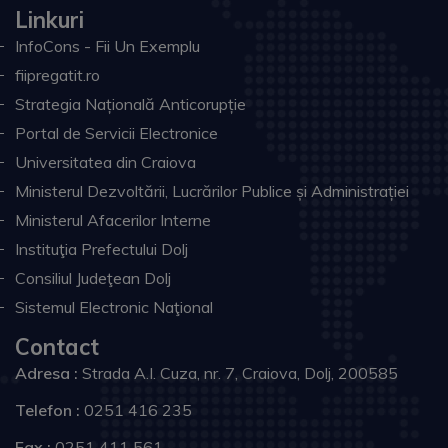
Linkuri
InfoCons - Fii Un Exemplu
fiipregatit.ro
Strategia Națională Anticorupție
Portal de Servicii Electronice
Universitatea din Craiova
Ministerul Dezvoltării, Lucrărilor Publice și Administrației
Ministerul Afacerilor Interne
Instituţia Prefectului Dolj
Consiliul Judeţean Dolj
Sistemul Electronic Naţional
Contact
Adresa :
Strada A.I. Cuza, nr. 7, Craiova, Dolj, 200585
Telefon :
0251 416 235
Fax :
0251 411 561