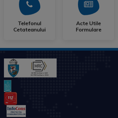
Mai Mult
Mai Mult
Cetateanului
Formulare
Telefonul
Acte Utile
Telefonul
Acte Utile
Cetateanului
Formulare