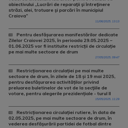
obiectivului ,,Lucrări de reparaţii şi întreţinere
străzi, alei, trotuare şi parcări în municipiul
Craiova”
11/06/2025, 13:13
Pentru desfășurarea manifestărilor dedicate
Zilelor Craiovei 2025, în perioada 29.05.2025 –
01.06.2025 vor fi instituite restricții de circulație
pe mai multe sectoare de drum
27/05/2025, 09:47
Restricționarea circulației pe mai multe
sectoare de drum, în zilele de 18 și 19 mai 2025,
pentru desfășurarea activităților privind
preluarea buletinelor de vot de la secţiile de
votare, pentru alegerile prezidențiale - turul II
15/05/2025, 11:29
Restricționarea circulației rutiere, în data de
02.05.2025, pe mai multe sectoare de drum, în
vederea desfăşurării partidei de fotbal dintre