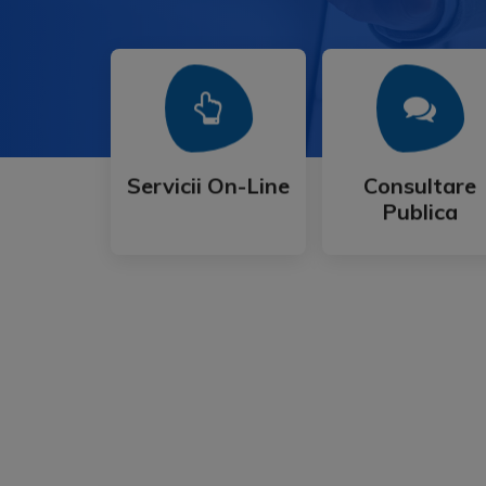
Mai Mult
Mai Mult
Publica
Servicii On-Line
Consultare
Servicii On-Line
Consultare
Publica