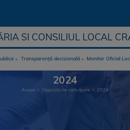
ĂRIA SI CONSILIUL LOCAL CR
publice
Transparență decizională
Monitor Oficial Loc
2024
Acasa
Dispoziții de convocare
2024