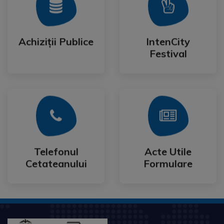
Mai Mult
Mai Mult
Festival
Achiziții Publice
IntenCity
Achiziții Publice
IntenCity
Festival
Mai Mult
Mai Mult
Cetateanului
Formulare
Telefonul
Acte Utile
Telefonul
Acte Utile
Cetateanului
Formulare