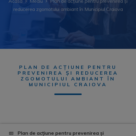
Acasa
Mediu
Plan de acțiune pentru prevenirea și
reducerea zgomotului ambiant în Municipiul Craiova
PLAN DE ACȚIUNE PENTRU
PREVENIREA ȘI REDUCEREA
ZGOMOTULUI AMBIANT ÎN
MUNICIPIUL CRAIOVA
Plan de acțiune pentru prevenirea și