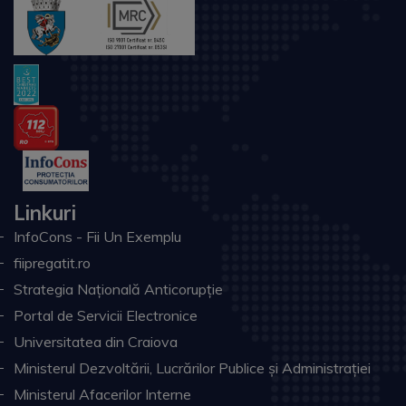
Linkuri
InfoCons - Fii Un Exemplu
fiipregatit.ro
Strategia Națională Anticorupție
Portal de Servicii Electronice
Universitatea din Craiova
Ministerul Dezvoltării, Lucrărilor Publice și Administrației
Ministerul Afacerilor Interne