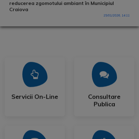
reducerea zgomotului ambiant în Municipiul
Craiova
15/01/2026, 14:11
Mai Mult
Mai Mult
Publica
Servicii On-Line
Consultare
Servicii On-Line
Consultare
Publica