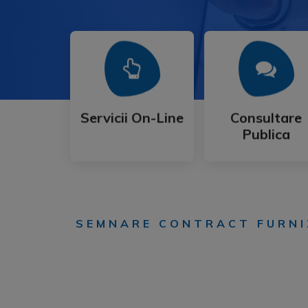
Mai Mult
Mai Mult
Publica
Servicii On-Line
Consultare
Servicii On-Line
Consultare
Publica
SEMNARE CONTRACT FURNIZ