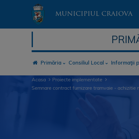
MUNICIPIUL CRAIOVA
PRIM
Primăria
Consiliul Local
Informaţii 
Acasa
Proiecte implementate
Semnare contract furnizare tramvaie - achizitie 