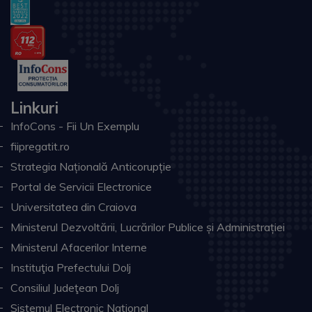
Linkuri
InfoCons - Fii Un Exemplu
fiipregatit.ro
Strategia Națională Anticorupție
Portal de Servicii Electronice
Universitatea din Craiova
Ministerul Dezvoltării, Lucrărilor Publice și Administrației
Ministerul Afacerilor Interne
Instituţia Prefectului Dolj
Consiliul Judeţean Dolj
Sistemul Electronic Naţional