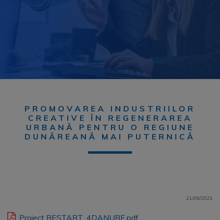
PROMOVAREA INDUSTRIILOR
CREATIVE ÎN REGENERAREA
URBANĂ PENTRU O REGIUNE
DUNĂREANĂ MAI PUTERNICĂ
21/09/2021
Proiect RESTART_4DANUBE.pdf