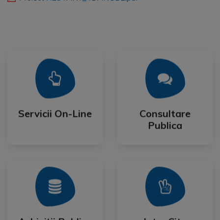
Mai Mult
Mai Mult
Publica
Servicii On-Line
Consultare
Servicii On-Line
Consultare
Publica
Mai Mult
Mai Mult
Festival