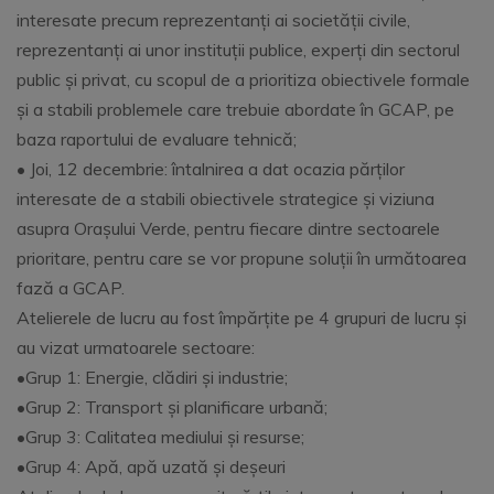
interesate precum reprezentanți ai societății civile,
reprezentanți ai unor instituții publice, experți din sectorul
public și privat, cu scopul de a prioritiza obiectivele formale
și a stabili problemele care trebuie abordate în GCAP, pe
baza raportului de evaluare tehnică;
• Joi, 12 decembrie: întalnirea a dat ocazia părților
interesate de a stabili obiectivele strategice și viziuna
asupra Orașului Verde, pentru fiecare dintre sectoarele
prioritare, pentru care se vor propune soluții în următoarea
fază a GCAP.
Atelierele de lucru au fost împărțite pe 4 grupuri de lucru și
au vizat urmatoarele sectoare:
•Grup 1: Energie, clădiri și industrie;
•Grup 2: Transport și planificare urbană;
•Grup 3: Calitatea mediului și resurse;
•Grup 4: Apă, apă uzată și deșeuri