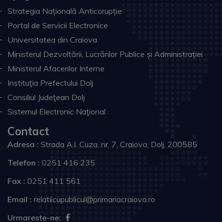
Strategia Națională Anticorupție
Portal de Servicii Electronice
Universitatea din Craiova
Ministerul Dezvoltării, Lucrărilor Publice și Administrației
Ministerul Afacerilor Interne
Instituţia Prefectului Dolj
Consiliul Judeţean Dolj
Sistemul Electronic Naţional
Contact
Adresa :
Strada A.I. Cuza, nr. 7, Craiova, Dolj, 200585
Telefon :
0251 416 235
Fax :
0251 411 561
Email :
relatiicupublicul@primariacraiova.ro
Urmareste-ne: