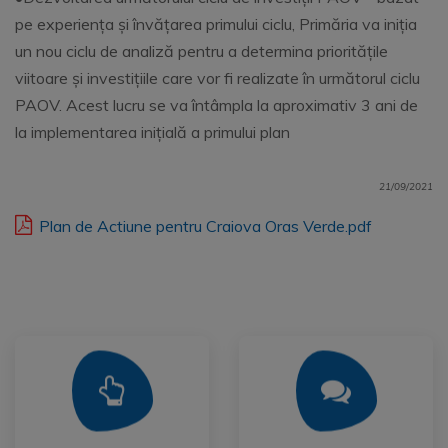
pe experiența și învățarea primului ciclu, Primăria va iniția
un nou ciclu de analiză pentru a determina prioritățile
viitoare și investițiile care vor fi realizate în următorul ciclu
PAOV. Acest lucru se va întâmpla la aproximativ 3 ani de
la implementarea inițială a primului plan
21/09/2021
Plan de Actiune pentru Craiova Oras Verde.pdf
Mai Mult
Mai Mult