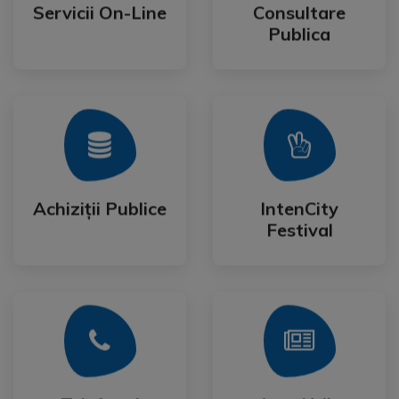
Publica
Servicii On-Line
Consultare
Servicii On-Line
Consultare
Publica
Mai Mult
Mai Mult
Festival
Achiziții Publice
IntenCity
Achiziții Publice
IntenCity
Festival
Mai Mult
Mai Mult
Cetateanului
Formulare