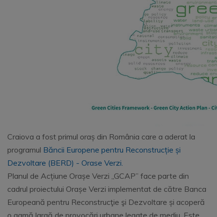
Craiova a fost primul oraș din România care a aderat la
programul
Băncii Europene pentru Reconstrucție și
Dezvoltare (BERD) - Orase Verzi.
Planul de Acțiune Orașe Verzi „GCAP” face parte din
cadrul proiectului Orașe Verzi implementat de către Banca
Europeană pentru Reconstrucţie şi Dezvoltare și acoperă
o gamă largă de provocări urbane legate de mediu. Este