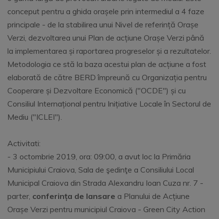
conceput pentru a ghida orașele prin intermediul a 4 faze
principale - de la stabilirea unui Nivel de referință Orașe
Verzi, dezvoltarea unui Plan de acțiune Orașe Verzi până
la implementarea și raportarea progreselor și a rezultatelor.
Metodologia ce stă la baza acestui plan de acțiune a fost
elaborată de către BERD împreună cu Organizația pentru
Cooperare și Dezvoltare Economică ("OCDE") și cu
Consiliul Internațional pentru Inițiative Locale în Sectorul de
Mediu ("ICLEI").
Activitati:
- 3 octombrie 2019, ora: 09:00, a avut loc la Primăria
Municipiului Craiova, Sala de şedinţe a Consiliului Local
Municipal Craiova din Strada Alexandru Ioan Cuza nr. 7 -
parter,
conferința de lansare
a Planului de Acțiune
Orașe Verzi pentru municipiul Craiova - Green City Action