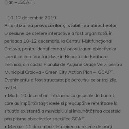
Plan – „GCAP”.
- 10-12 decembrie 2019
Prioritizarea provocărilor și stabilirea obiectivelor
O sesiune de ateliere interactive a fost organizată, în
perioada 10-12 decembrie, la Centrul Multifuncțional
Craiova, pentru identificarea și prioritizarea obiectivelor
specifice care vor fi incluse în Raportul de Evaluare
Tehnică, din cadrul Planului de Acțiune Orașe Verzi pentru
Municipiul Craiova - Green City Action Plan – „GCAP”.
Evenimentul a fost structurat pe parcursul celor trei zile,
astfel:
• Marți, 10 decembrie: întalnirea cu grupurile de tineret,
care au împărtărtășit ideile și preocupările referitoare la
situația existentă a municipiului și îmbunătățirea acesteia
prin prisma obiectivelor specifice GCAP;
• Miercuri, 11 decembrie: întalnirea cu o serie de părți