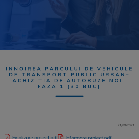
INNOIREA PARCULUI DE VEHICULE
DE TRANSPORT PUBLIC URBAN–
ACHIZITIA DE AUTOBUZE NOI-
FAZA 1 (30 BUC)
21/09/2021
Finalizare proiect.pdf
Informare proiect.pdf