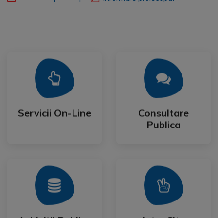
Mai Mult
Mai Mult
Publica
Servicii On-Line
Consultare
Servicii On-Line
Consultare
Publica
Mai Mult
Mai Mult
Festival