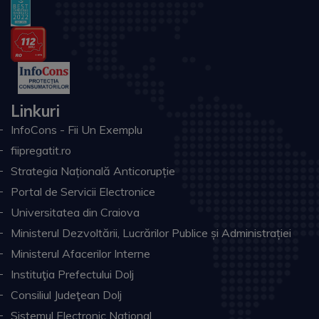
Linkuri
InfoCons - Fii Un Exemplu
fiipregatit.ro
Strategia Națională Anticorupție
Portal de Servicii Electronice
Universitatea din Craiova
Ministerul Dezvoltării, Lucrărilor Publice și Administrației
Ministerul Afacerilor Interne
Instituţia Prefectului Dolj
Consiliul Judeţean Dolj
Sistemul Electronic Naţional