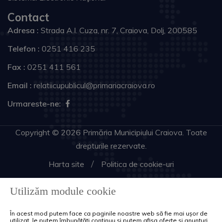
Contact
Adresa :
Strada A.I. Cuza, nr. 7, Craiova, Dolj, 200585
Telefon :
0251 416 235
Fax :
0251 411 561
Email :
relatiicupublicul@primariacraiova.ro
Urmareste-ne:
Copyright © 2026 Primăria Municipiului Craiova. Toate
drepturile rezervate.
Harta site
Politica de cookie-uri
Utilizăm module cookie
În acest mod putem face ca paginile noastre web să fie mai ușor de
utilizat, le putem îmbunătăți continuu și putem afișa oferte și anunțuri