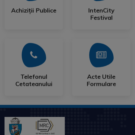
Festival
Achiziții Publice
IntenCity
Achiziții Publice
IntenCity
Festival
Mai Mult
Mai Mult
Cetateanului
Formulare
Telefonul
Acte Utile
Telefonul
Acte Utile
Cetateanului
Formulare