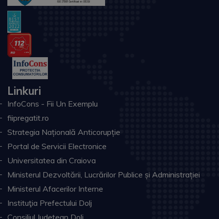
Linkuri
InfoCons - Fii Un Exemplu
fiipregatit.ro
Strategia Națională Anticorupție
Portal de Servicii Electronice
Universitatea din Craiova
Ministerul Dezvoltării, Lucrărilor Publice și Administrației
Ministerul Afacerilor Interne
Instituţia Prefectului Dolj
Consiliul Judeţean Dolj