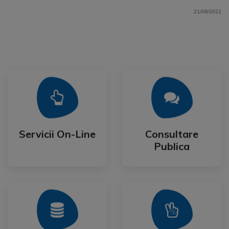
21/09/2021
Mai Mult
Mai Mult
Publica
Servicii On-Line
Consultare
Servicii On-Line
Consultare
Publica
Mai Mult
Mai Mult