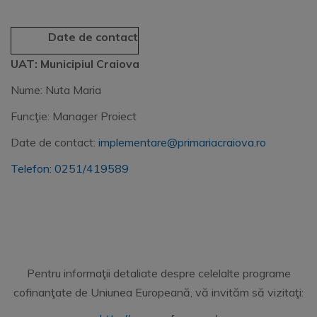
Date de contact
UAT: Municipiul Craiova
Nume: Nuta Maria
Funcţie: Manager Proiect
Date de contact:
implementare@primariacraiova.ro
Telefon: 0251/419589
Pentru informaţii detaliate despre celelalte programe
cofinanţate de Uniunea Europeană, vă invităm să vizitaţi: