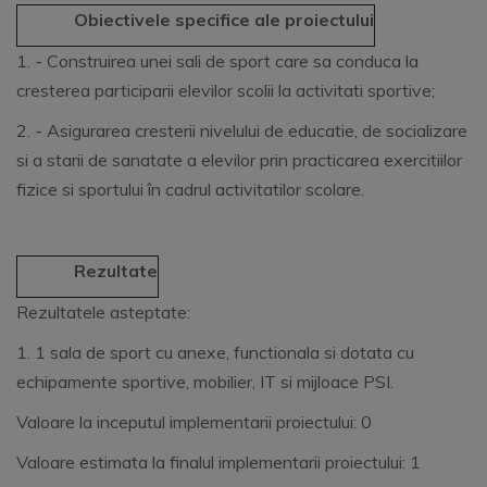
Obiectivele specifice ale proiectului
1. - Construirea unei sali de sport care sa conduca la
cresterea participarii elevilor scolii la activitati sportive;
2. - Asigurarea cresterii nivelului de educatie, de socializare
si a starii de sanatate a elevilor prin practicarea exercitiilor
fizice si sportului în cadrul activitatilor scolare.
Rezultate
Rezultatele asteptate:
1. 1 sala de sport cu anexe, functionala si dotata cu
echipamente sportive, mobilier, IT si mijloace PSI.
Valoare la inceputul implementarii proiectului: 0
Valoare estimata la finalul implementarii proiectului: 1