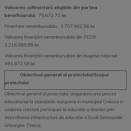
Valoarea cofinantarii eligibile din partea
beneficiarului
: 75.672,71 lei
Finantare nerambursabila : 3.707.962,56 lei
Valoarea finanţării nerambursabile din FEDR:
3.216.089,98 lei
Valoarea finanţării nerambursabile din bugetul naţional:
491.872,58 lei
Obiectivul general al proiectului/Scopul
proiectului
Obiectivul general al proiectului: asigurarea unui proces
educational la standarde europene in municipiul Craiova in
vederea cresterii participarii la educatie a tinerilor prin
dezvoltarea infrastructurii de educatie a Scolii Gimnaziale
Gheorghe Titeica.