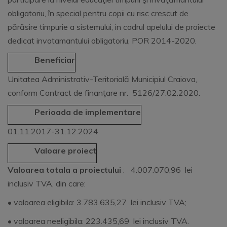
obligatoriu, în special pentru copii cu risc crescut de
părăsire timpurie a sistemului, in cadrul apelului de proiecte
dedicat invatamantului obligatoriu, POR 2014-2020.
Beneficiar
Unitatea Administrativ-Teritorială Municipiul Craiova,
conform Contract de finanţare nr. 5126/27.02.2020.
Perioada de implementare
01.11.2017-31.12.2024
Valoare proiect
Valoarea totala a proiectului
: 4.007.070,96 lei
inclusiv TVA, din care:
• valoarea eligibila: 3.783.635,27 lei inclusiv TVA;
• valoarea neeligibila: 223.435,69 lei inclusiv TVA.