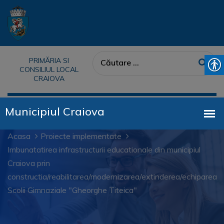
PRIMĂRIA SI
CONSILIUL LOCAL
CRAIOVA
Acasa
Proiecte implementate
Imbunatatirea infrastructurii educationale din municipiul
Craiova prin
constructia/reabilitarea/modernizarea/extinderea/echiparea
Scolii Gimnaziale "Gheorghe Titeica"