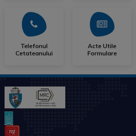
Mai Mult
Mai Mult
Cetateanului
Formulare
Telefonul
Acte Utile
Telefonul
Acte Utile
Cetateanului
Formulare