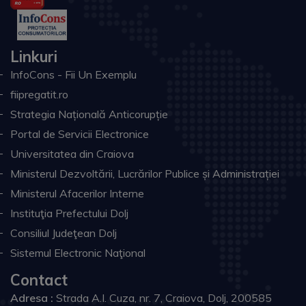
Linkuri
InfoCons - Fii Un Exemplu
fiipregatit.ro
Strategia Națională Anticorupție
Portal de Servicii Electronice
Universitatea din Craiova
Ministerul Dezvoltării, Lucrărilor Publice și Administrației
Ministerul Afacerilor Interne
Instituţia Prefectului Dolj
Consiliul Judeţean Dolj
Sistemul Electronic Naţional
Contact
Adresa :
Strada A.I. Cuza, nr. 7, Craiova, Dolj, 200585