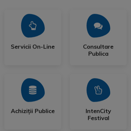
Mai Mult
Mai Mult
Publica
Servicii On-Line
Consultare
Servicii On-Line
Consultare
Publica
Mai Mult
Mai Mult
Festival
Achiziții Publice
IntenCity
Achiziții Publice
IntenCity
Festival