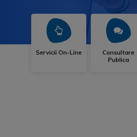
Mai Mult
Mai Mult
Publica
Servicii On-Line
Consultare
Servicii On-Line
Consultare
Publica