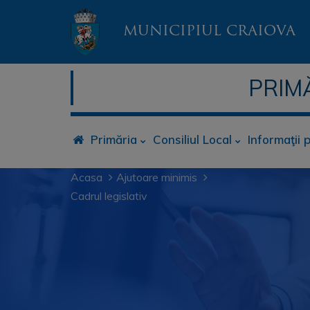
MUNICIPIUL CRAIOVA
PRIM
Primăria
Consiliul Local
Informaţii 
Acasa
Ajutoare minimis
Cadrul legislativ