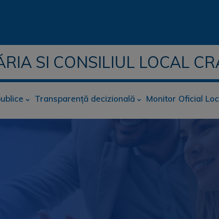
ĂRIA SI CONSILIUL LOCAL CR
publice
Transparență decizională
Monitor Oficial Loc