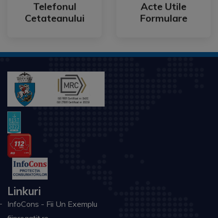
Cetateanului
Formulare
Telefonul
Acte Utile
Telefonul
Acte Utile
Cetateanului
Formulare
Linkuri
InfoCons - Fii Un Exemplu