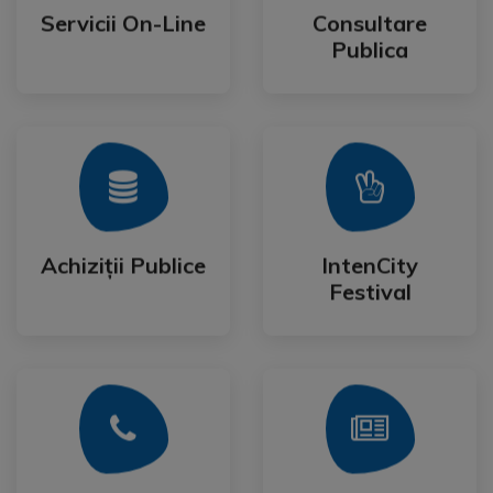
Publica
Servicii On-Line
Consultare
Servicii On-Line
Consultare
Publica
Mai Mult
Mai Mult
Festival
Achiziții Publice
IntenCity
Achiziții Publice
IntenCity
Festival
Mai Mult
Mai Mult