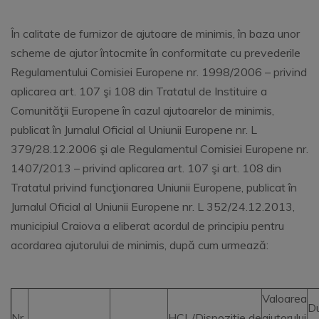
În calitate de furnizor de ajutoare de minimis, în baza unor
scheme de ajutor întocmite în conformitate cu prevederile
Regulamentului Comisiei Europene nr. 1998/2006 – privind
aplicarea art. 107 şi 108 din Tratatul de Instituire a
Comunităţii Europene în cazul ajutoarelor de minimis,
publicat în Jurnalul Oficial al Uniunii Europene nr. L
379/28.12.2006 şi ale Regulamentul Comisiei Europene nr.
1407/2013 – privind aplicarea art. 107 şi art. 108 din
Tratatul privind funcţionarea Uniunii Europene, publicat în
Jurnalul Oficial al Uniunii Europene nr. L 352/24.12.2013,
municipiul Craiova a eliberat acordul de principiu pentru
acordarea ajutorului de minimis, după cum urmează:
Valoarea
D
Nr.
HCL/Dispoziție de
ajutorului