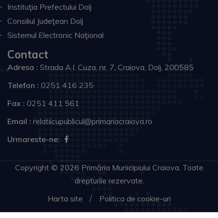
Instituţia Prefectului Dolj
Consiliul Judeţean Dolj
Sistemul Electronic Naţional
Contact
Adresa :
Strada A.I. Cuza, nr. 7, Craiova, Dolj, 200585
Telefon :
0251 416 235
Fax :
0251 411 561
Email :
relatiicupublicul@primariacraiova.ro
Urmareste-ne:
Copyright © 2026 Primăria Municipiului Craiova. Toate
drepturile rezervate.
Harta site
Politica de cookie-uri