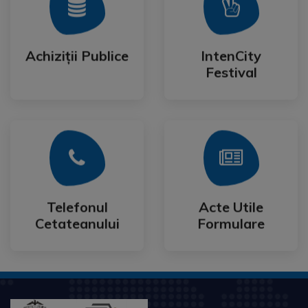
Mai Mult
Mai Mult
Festival
Achiziții Publice
IntenCity
Achiziții Publice
IntenCity
Festival
Mai Mult
Mai Mult
Cetateanului
Formulare
Telefonul
Acte Utile
Telefonul
Acte Utile
Cetateanului
Formulare