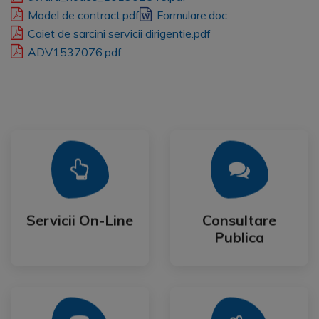
Model de contract.pdf
Formulare.doc
Caiet de sarcini servicii dirigentie.pdf
ADV1537076.pdf
Mai Mult
Mai Mult
Publica
Servicii On-Line
Consultare
Servicii On-Line
Consultare
Publica