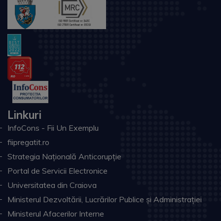
Linkuri
InfoCons - Fii Un Exemplu
fiipregatit.ro
Strategia Națională Anticorupție
Portal de Servicii Electronice
Universitatea din Craiova
Ministerul Dezvoltării, Lucrărilor Publice și Administrației
Ministerul Afacerilor Interne