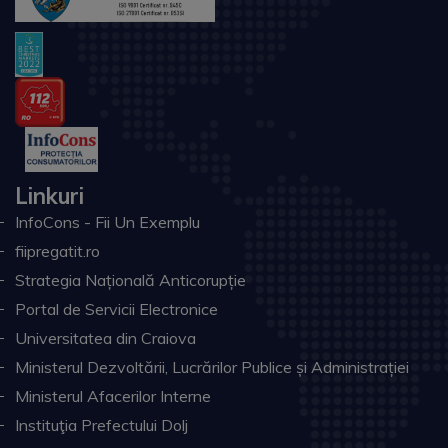
Linkuri
InfoCons - Fii Un Exemplu
fiipregatit.ro
Strategia Națională Anticorupție
Portal de Servicii Electronice
Universitatea din Craiova
Ministerul Dezvoltării, Lucrărilor Publice și Administrației
Ministerul Afacerilor Interne
Instituţia Prefectului Dolj