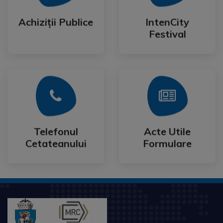
Festival
Achiziții Publice
IntenCity
Achiziții Publice
IntenCity
Festival
Mai Mult
Mai Mult
Cetateanului
Formulare
Telefonul
Acte Utile
Telefonul
Acte Utile
Cetateanului
Formulare