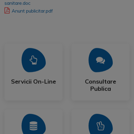
sanitare.doc
Anunt publicitar.pdf
Mai Mult
Mai Mult
Publica
Servicii On-Line
Consultare
Servicii On-Line
Consultare
Publica
Mai Mult
Mai Mult