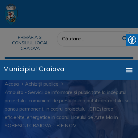
PRIMĂRIA SI
CONSILIUL LOCAL
CRAIOVA
Acasa
Achiziții publice
Atribuita - Servicii de informare și publicitate la inceputul
proiectului-comunicat de presa la inceputul contractului si
panou permanent, in cadrul proiectului „CREsterea
eficieNtei energetice in cadrul Liceului de Arte Marin
SORESCU CRAIOVA – R.E.N.O.V.