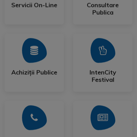
Publica
Servicii On-Line
Consultare
Servicii On-Line
Consultare
Publica
Mai Mult
Mai Mult
Festival
Achiziții Publice
IntenCity
Achiziții Publice
IntenCity
Festival
Mai Mult
Mai Mult
Cetateanului
Formulare