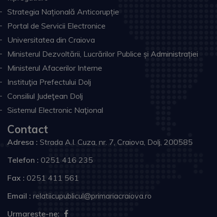
Strategia Națională Anticorupție
Portal de Servicii Electronice
Universitatea din Craiova
Ministerul Dezvoltării, Lucrărilor Publice și Administrației
Ministerul Afacerilor Interne
Instituţia Prefectului Dolj
Consiliul Judeţean Dolj
Sistemul Electronic Naţional
Contact
Adresa :
Strada A.I. Cuza, nr. 7, Craiova, Dolj, 200585
Telefon :
0251 416 235
Fax :
0251 411 561
Email :
relatiicupublicul@primariacraiova.ro
Urmareste-ne: