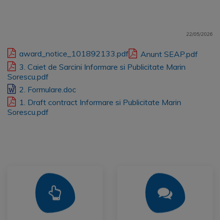
22/05/2026
award_notice_101892133.pdf
Anunt SEAP.pdf
3. Caiet de Sarcini Informare si Publicitate Marin
Sorescu.pdf
2. Formulare.doc
1. Draft contract Informare si Publicitate Marin
Sorescu.pdf
Mai Mult
Mai Mult