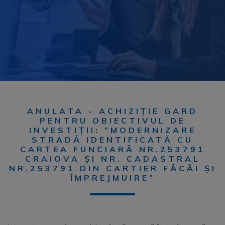
ANULATA - ACHIZIȚIE GARD
PENTRU OBIECTIVUL DE
INVESTIȚII: ”MODERNIZARE
STRADĂ IDENTIFICATĂ CU
CARTEA FUNCIARĂ NR.253791
CRAIOVA ȘI NR. CADASTRAL
NR.253791 DIN CARTIER FĂCĂI ȘI
ÎMPREJMUIRE”