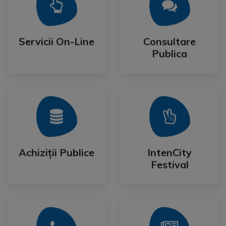
Mai Mult
Mai Mult
Publica
Servicii On-Line
Consultare
Servicii On-Line
Consultare
Publica
Mai Mult
Mai Mult
Festival
Achiziții Publice
IntenCity
Achiziții Publice
IntenCity
Festival