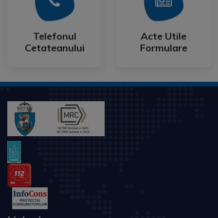
Mai Mult
Mai Mult
Cetateanului
Formulare
Telefonul
Acte Utile
Telefonul
Acte Utile
Cetateanului
Formulare