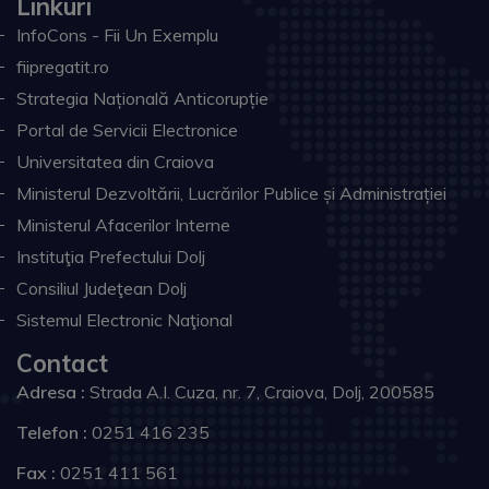
Linkuri
InfoCons - Fii Un Exemplu
fiipregatit.ro
Strategia Națională Anticorupție
Portal de Servicii Electronice
Universitatea din Craiova
Ministerul Dezvoltării, Lucrărilor Publice și Administrației
Ministerul Afacerilor Interne
Instituţia Prefectului Dolj
Consiliul Judeţean Dolj
Sistemul Electronic Naţional
Contact
Adresa :
Strada A.I. Cuza, nr. 7, Craiova, Dolj, 200585
Telefon :
0251 416 235
Fax :
0251 411 561