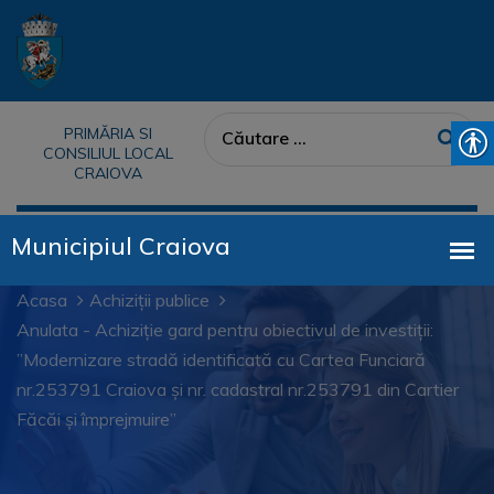
PRIMĂRIA SI
CONSILIUL LOCAL
CRAIOVA
Acasa
Achiziții publice
Anulata - Achiziție gard pentru obiectivul de investiții:
”Modernizare stradă identificată cu Cartea Funciară
nr.253791 Craiova și nr. cadastral nr.253791 din Cartier
Făcăi și împrejmuire”