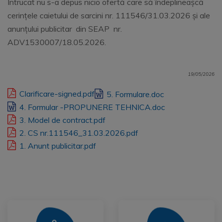
Intrucat nu s-a depus nicio ofertă care să îndeplineaşcă
cerinţele caietului de sarcini nr.
111546/31.03.2026 şi ale
anunţului publicitar din SEAP nr.
ADV1530007/18.05.2026.
19/05/2026
Clarificare-signed.pdf
5. Formulare.doc
4. Formular -PROPUNERE TEHNICA.doc
3. Model de contract.pdf
2. CS nr.111546_31.03.2026.pdf
1. Anunt publicitar.pdf