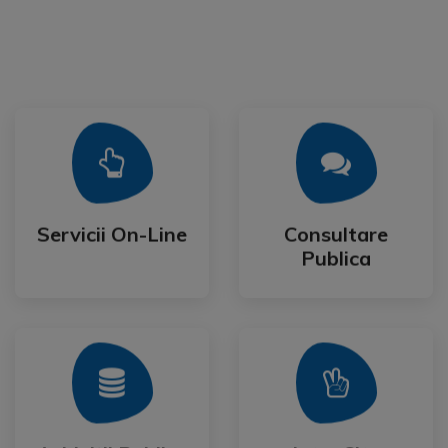
Mai Mult
Mai Mult
Publica
Servicii On-Line
Consultare
Servicii On-Line
Consultare
Publica
Mai Mult
Mai Mult
Festival