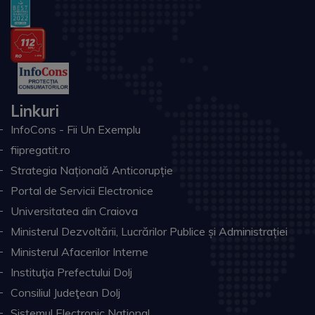
Linkuri
InfoCons - Fii Un Exemplu
fiipregatit.ro
Strategia Națională Anticorupție
Portal de Servicii Electronice
Universitatea din Craiova
Ministerul Dezvoltării, Lucrărilor Publice și Administrației
Ministerul Afacerilor Interne
Instituţia Prefectului Dolj
Consiliul Judeţean Dolj
Sistemul Electronic Naţional