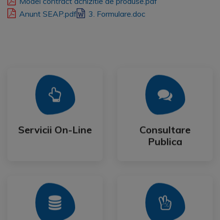
Model contract achizitie de produse.pdf
Anunt SEAP.pdf
3. Formulare.doc
Mai Mult
Mai Mult
Publica
Servicii On-Line
Consultare
Servicii On-Line
Consultare
Publica
Mai Mult
Mai Mult