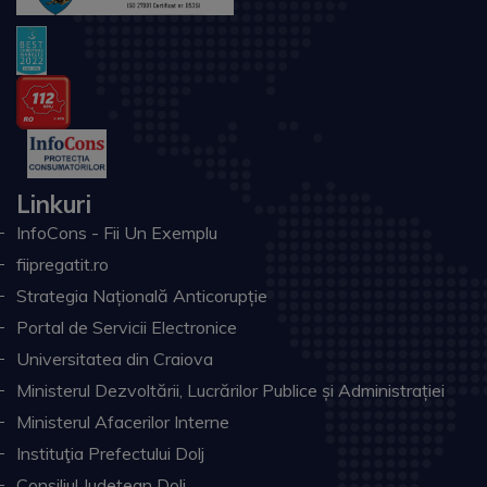
Linkuri
InfoCons - Fii Un Exemplu
fiipregatit.ro
Strategia Națională Anticorupție
Portal de Servicii Electronice
Universitatea din Craiova
Ministerul Dezvoltării, Lucrărilor Publice și Administrației
Ministerul Afacerilor Interne
Instituţia Prefectului Dolj
Consiliul Judeţean Dolj