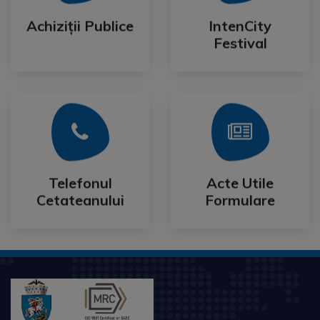
Festival
Achiziții Publice
IntenCity
Achiziții Publice
IntenCity
Festival
Mai Mult
Mai Mult
Cetateanului
Formulare
Telefonul
Acte Utile
Telefonul
Acte Utile
Cetateanului
Formulare