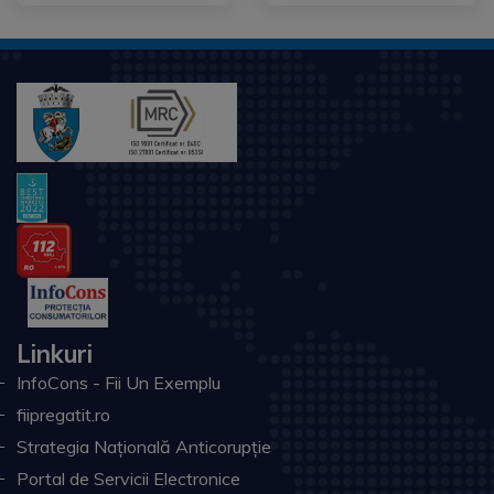
Linkuri
InfoCons - Fii Un Exemplu
fiipregatit.ro
Strategia Națională Anticorupție
Portal de Servicii Electronice