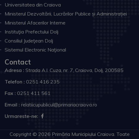
Universitatea din Craiova
Ministerul Dezvoltării, Lucrărilor Publice și Administrației
Ministerul Afacerilor Interne
Instituţia Prefectului Dolj
Consiliul Judeţean Dolj
Sistemul Electronic Naţional
Contact
Adresa :
Strada A.I. Cuza, nr. 7, Craiova, Dolj, 200585
Telefon :
0251 416 235
Fax :
0251 411 561
Email :
relatiicupublicul@primariacraiova.ro
Urmareste-ne:
Copyright © 2026 Primăria Municipiului Craiova. Toate