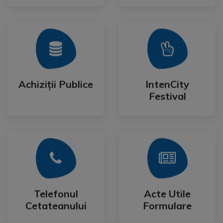
Mai Mult
Mai Mult
Festival
Achiziții Publice
IntenCity
Achiziții Publice
IntenCity
Festival
Mai Mult
Mai Mult
Cetateanului
Formulare
Telefonul
Acte Utile
Telefonul
Acte Utile
Cetateanului
Formulare