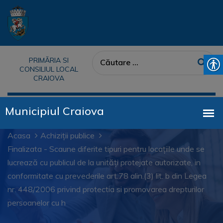
PRIMĂRIA SI
CONSILIUL LOCAL
CRAIOVA
Acasa
Achiziții publice
Finalizata - Scaune diferite tipuri pentru locațiile unde se
lucrează cu publicul de la unități protejate autorizate, in
conformitate cu prevederile art.78 alin.(3) lit. b din Legea
nr. 448/2006 privind protectia si promovarea drepturilor
persoanelor cu h