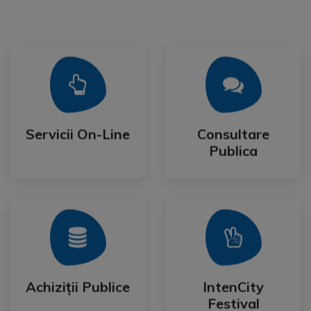
Mai Mult
Mai Mult
Publica
Servicii On-Line
Consultare
Servicii On-Line
Consultare
Publica
Mai Mult
Mai Mult
Festival
Achiziții Publice
IntenCity
Achiziții Publice
IntenCity
Festival