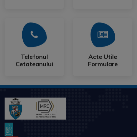
Mai Mult
Mai Mult
Cetateanului
Formulare
Telefonul
Acte Utile
Telefonul
Acte Utile
Cetateanului
Formulare