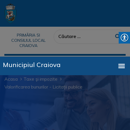
PRIMĂRIA SI
CONSILIUL LOCAL
CRAIOVA
Acasa
Taxe şi impozite
Valorificarea bunurilor - Licitații publice