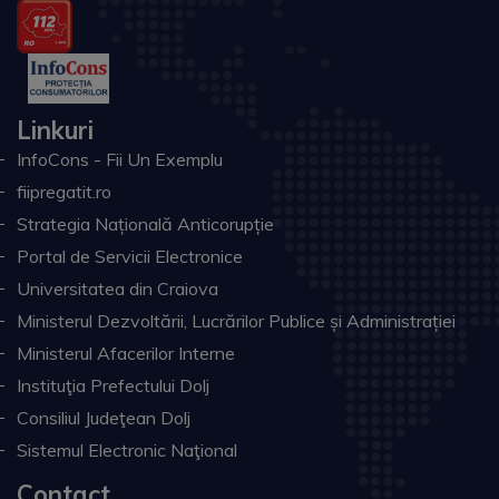
Linkuri
InfoCons - Fii Un Exemplu
fiipregatit.ro
Strategia Națională Anticorupție
Portal de Servicii Electronice
Universitatea din Craiova
Ministerul Dezvoltării, Lucrărilor Publice și Administrației
Ministerul Afacerilor Interne
Instituţia Prefectului Dolj
Consiliul Judeţean Dolj
Sistemul Electronic Naţional
Contact