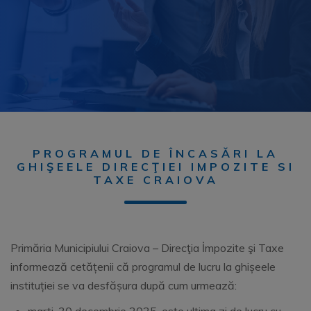
PROGRAMUL DE ÎNCASĂRI LA
GHIŞEELE DIRECŢIEI IMPOZITE SI
TAXE CRAIOVA
Primăria Municipiului Craiova – Direcţia İmpozite şi Taxe
informează cetățenii că programul de lucru la ghișeele
instituției se va desfășura după cum urmează: