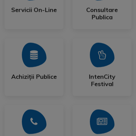
Publica
Servicii On-Line
Consultare
Servicii On-Line
Consultare
Publica
Mai Mult
Mai Mult
Festival
Achiziții Publice
IntenCity
Achiziții Publice
IntenCity
Festival
Mai Mult
Mai Mult