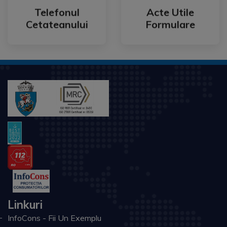
Cetateanului
Formulare
Telefonul
Acte Utile
Telefonul
Acte Utile
Cetateanului
Formulare
Linkuri
InfoCons - Fii Un Exemplu