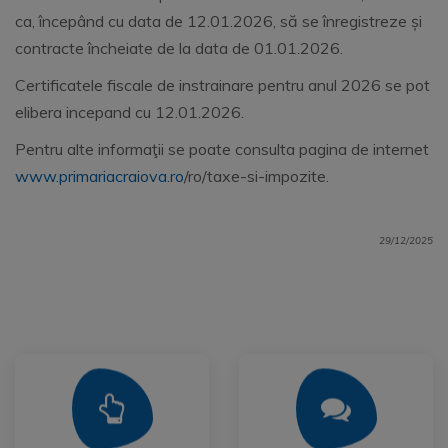
ca, începând cu data de 12.01.2026, să se înregistreze și
contracte încheiate de la data de 01.01.2026.
Certificatele fiscale de instrainare pentru anul 2026 se pot
elibera incepand cu 12.01.2026.
Pentru alte informaţii se poate consulta pagina de internet
www.primariacraiova.ro
/ro/taxe-si-impozite.
29/12/2025
Mai Mult
Mai Mult