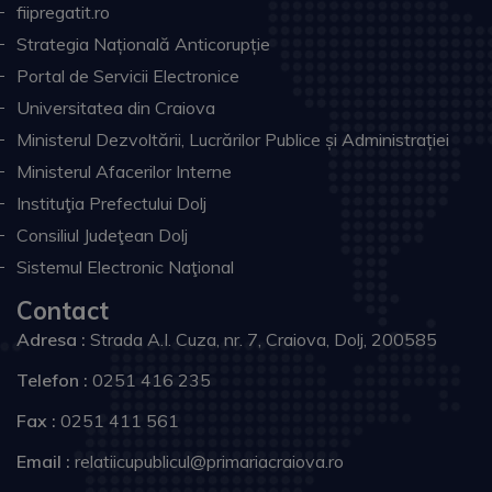
fiipregatit.ro
Strategia Națională Anticorupție
Portal de Servicii Electronice
Universitatea din Craiova
Ministerul Dezvoltării, Lucrărilor Publice și Administrației
Ministerul Afacerilor Interne
Instituţia Prefectului Dolj
Consiliul Judeţean Dolj
Sistemul Electronic Naţional
Contact
Adresa :
Strada A.I. Cuza, nr. 7, Craiova, Dolj, 200585
Telefon :
0251 416 235
Fax :
0251 411 561
Email :
relatiicupublicul@primariacraiova.ro