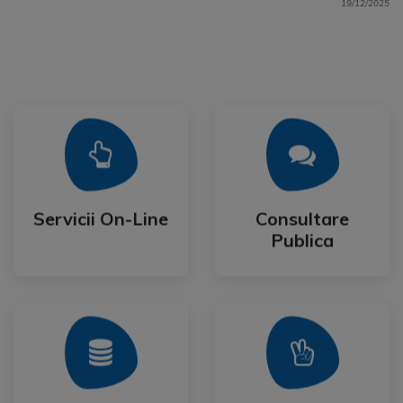
19/12/2025
Mai Mult
Mai Mult
Publica
Servicii On-Line
Consultare
Servicii On-Line
Consultare
Publica
Mai Mult
Mai Mult