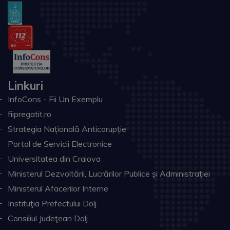
Linkuri
InfoCons - Fii Un Exemplu
fiipregatit.ro
Strategia Națională Anticorupție
Portal de Servicii Electronice
Universitatea din Craiova
Ministerul Dezvoltării, Lucrărilor Publice și Administrației
Ministerul Afacerilor Interne
Instituţia Prefectului Dolj
Consiliul Judeţean Dolj