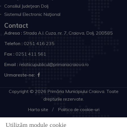
Consiliul Judeţean Dolj
Sistemul Electronic Naţional
Contact
Adresa :
Strada A.I. Cuza, nr. 7, Craiova, Dolj, 200585
Telefon :
0251 416 235
Fax :
0251 411 561
Email :
relatiicupublicul@primariacraiova.ro
Urmareste-ne:
Copyright © 2026 Primăria Municipiului Craiova. Toate
drepturile rezervate.
Harta site
Politica de cookie-uri
Utilizăm module cookie