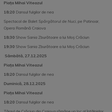
Piața Mihai Viteazul
18:20
Dansul fulgilor de nea
Spectacol de Balet
Spărgătorul de Nuci
, pe Patinoar,
Opera Română Craiova
18:30
Show Sania Zburătoare a lui Moș Crăciun
19:30
Show Sania Zburătoare a lui Moș Crăciun
Sâmbătă, 27.12.2025
Piața Mihai Viteazul
18:20
Dansul fulgilor de nea
Duminică, 28.12.2025
Piața Mihai Viteazul
18:20
Dansul fulgilor de nea
Târgul de Crăciun din Craiova rămâne un loc al întâlnirilor