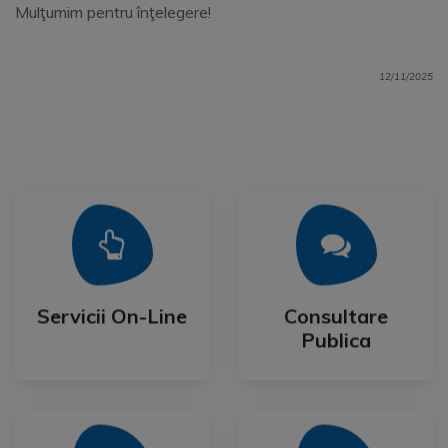
Mulţumim pentru înţelegere!
12/11/2025
Mai Mult
Mai Mult
Publica
Servicii On-Line
Consultare
Servicii On-Line
Consultare
Publica