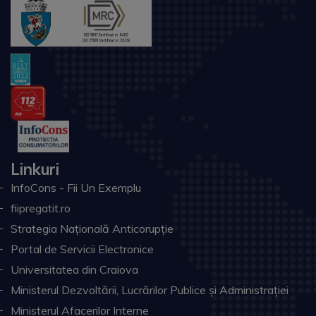
Linkuri
InfoCons - Fii Un Exemplu
fiipregatit.ro
Strategia Națională Anticorupție
Portal de Servicii Electronice
Universitatea din Craiova
Ministerul Dezvoltării, Lucrărilor Publice și Administrației
Ministerul Afacerilor Interne