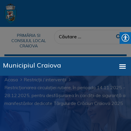
PRIMĂRIA SI
CONSILIUL LOCAL
CRAIOVA
Acasa
Restricții / intervenții
Restricționarea circulației rutiere, în perioada 14.11.2025 -
28.12.2025, pentru desfășurarea în condiții de siguranță a
manifestărilor dedicate Târgului de Crăciun Craiova 2025