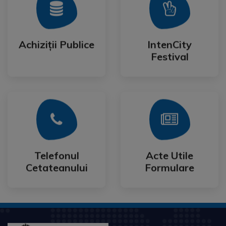
Mai Mult
Mai Mult
Festival
Achiziții Publice
IntenCity
Achiziții Publice
IntenCity
Festival
Mai Mult
Mai Mult
Cetateanului
Formulare
Telefonul
Acte Utile
Telefonul
Acte Utile
Cetateanului
Formulare