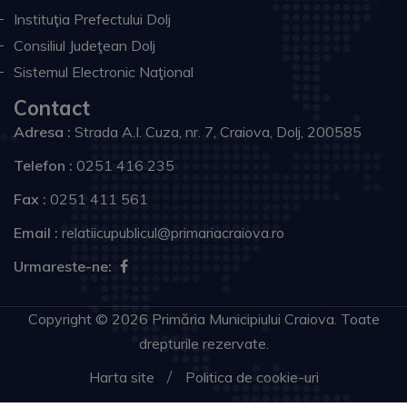
Instituţia Prefectului Dolj
Consiliul Judeţean Dolj
Sistemul Electronic Naţional
Contact
Adresa :
Strada A.I. Cuza, nr. 7, Craiova, Dolj, 200585
Telefon :
0251 416 235
Fax :
0251 411 561
Email :
relatiicupublicul@primariacraiova.ro
Urmareste-ne:
Copyright © 2026 Primăria Municipiului Craiova. Toate
drepturile rezervate.
Harta site
Politica de cookie-uri