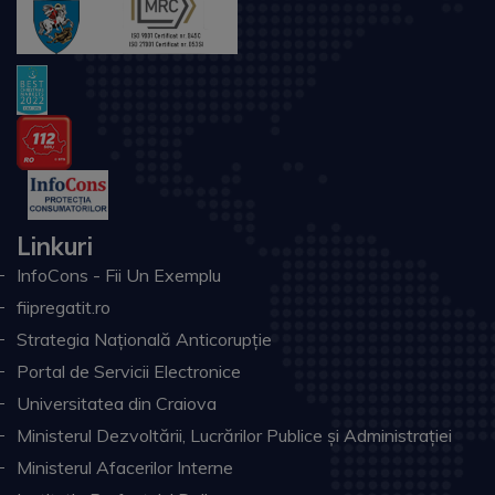
Linkuri
InfoCons - Fii Un Exemplu
fiipregatit.ro
Strategia Națională Anticorupție
Portal de Servicii Electronice
Universitatea din Craiova
Ministerul Dezvoltării, Lucrărilor Publice și Administrației
Ministerul Afacerilor Interne