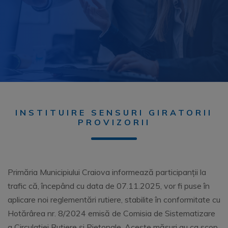
INSTITUIRE SENSURI GIRATORII
PROVIZORII
Primăria Municipiului Craiova informează participanții la
trafic că, începând cu data de 07.11.2025, vor fi puse în
aplicare noi reglementări rutiere, stabilite în conformitate cu
Hotărârea nr. 8/2024 emisă de Comisia de Sistematizare
a Circulației Rutiere și Pietonale. Aceste măsuri au ca scop