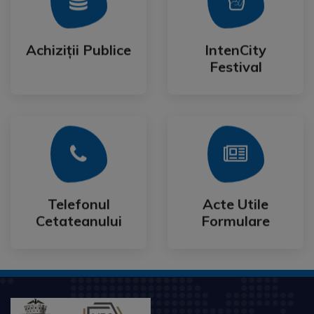
Festival
Achiziții Publice
IntenCity
Achiziții Publice
IntenCity
Festival
Mai Mult
Mai Mult
Cetateanului
Formulare
Telefonul
Acte Utile
Telefonul
Acte Utile
Cetateanului
Formulare